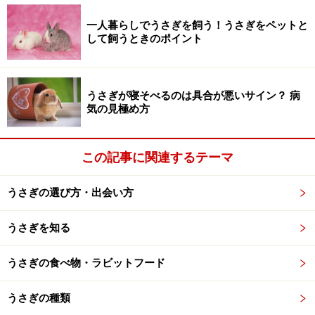
うさぎが食べられる野草・植物3：ハコベ
一人暮らしでうさぎを飼う！うさぎをペットと
して飼うときのポイント
（チックウィード）
うさぎが寝そべるのは具合が悪いサイン？ 病
見逃しがちな小さな植物。ハコベ
気の見極め方
小鳥もこの草が大好きです。ほとんどの動物に与えてよ
い、安全で効果の高い植物です。消化管の内膜を保護
この記事に関連するテーマ
し、消化を助ける役目もあります。穏やかな強壮剤にも
うさぎの選び方・出会い方
なり、また、飲み込んだ毛を排出しやすくする作用もあ
ります。
うさぎを知る
うさぎの食べ物・ラビットフード
うさぎが食べられる野草・植物4：シロツメ
うさぎの種類
クサ（クローバー）