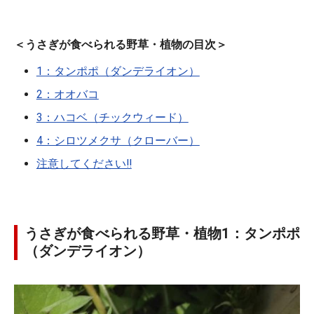
＜うさぎが食べられる野草・植物の目次＞
1：タンポポ（ダンデライオン）
2：オオバコ
3：ハコベ（チックウィード）
4：シロツメクサ（クローバー）
注意してください!!
うさぎが食べられる野草・植物1：タンポポ
（ダンデライオン）