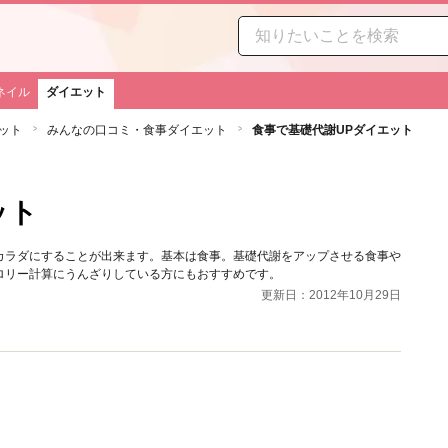
ネイル
ダイエット
ット
みんなの口コミ・食事ダイエット
食事で基礎代謝UPダイエット
ト
ット
カラダにすることが出来ます。基本は食事。基礎代謝をアップさせる食事や
ロリー計算にうんざりしている方にもおすすめです。
更新日：2012年10月29日