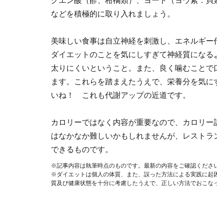
クエン酸（酢、柑橘類）、ヨード（ヨウ素：貝
などを積極的に取り入れましょう。
美味しい食事は自立神経を刺激し、エネルギー
ダイエットのことを気にしすぎて神経質になる
太りにくいということ。また、良く噛むことで
ます。これらを踏まえたうえで、栄養分を気に
いね！ これも代謝アップの近道です。
カロリーではなく内容が重要なので、カロリー
はなかなか難しいかもしれませんが、レストラ
できるものです。
※記事内容は執筆時点のものです。最新の内容をご確認くださ
※ダイエットは個人の体質、また、誤った方法による実践に起
質及び健康状態を十分に考慮したうえで、正しい方法でおこな