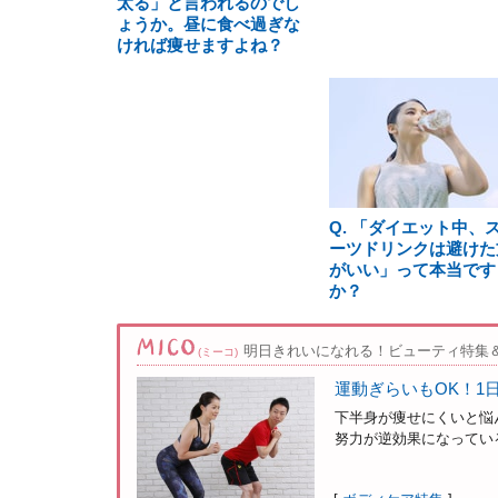
太る」と言われるのでし
ょうか。昼に食べ過ぎな
ければ痩せますよね？
Q. 「ダイエット中、
ーツドリンクは避けた
がいい」って本当です
か？
明日きれいになれる！ビューティ特集
(ミーコ)
運動ぎらいもOK！1
下半身が痩せにくいと悩
努力が逆効果になっている