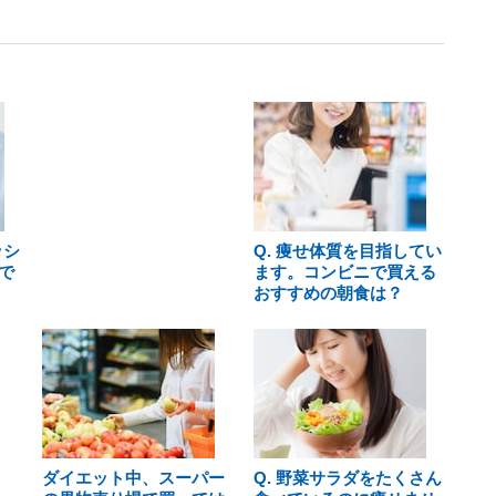
ッシ
Q. 痩せ体質を目指してい
で
ます。コンビニで買える
おすすめの朝食は？
ダイエット中、スーパー
Q. 野菜サラダをたくさん