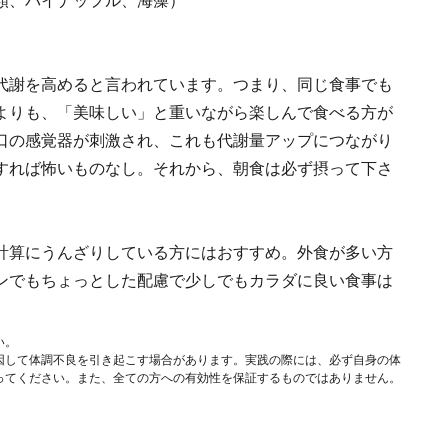
類、パイナップル、海藻）
代謝を高めると言われています。つまり、同じ食事でも
よりも、「美味しい」と重いながら楽しんで食べる方が
口の感覚器が刺激され、これも代謝量アップにつながり
すれば怖いものなし。それから、朝食は必ず摂って下さ
計算にうんざりしている方にはおすすめ。外食が多い方
ンでもちょっとした配慮で少しでもカラダに良い食事は
い。
因して体調不良を引き起こす場合があります。実践の際には、必ず自身の体
ってください。また、全ての方への有効性を保証するものではありません。