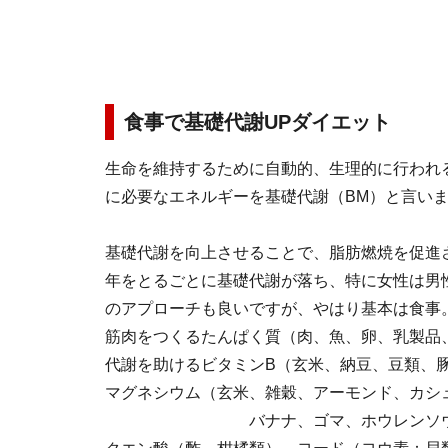
食事で基礎代謝UPダイエット
生命を維持するために自動的、生理的に行われ
に必要なエネルギーを基礎代謝（BM）と言い
基礎代謝を向上させることで、脂肪燃焼を促進
年をとるごとに基礎代謝が落ち、特に女性は男
のアプローチも良いですが、やはり基本は食事
筋肉をつくるたんぱく質（肉、魚、卵、乳製品
代謝を助けるビタミンB（玄米、納豆、豆類、
マグネシウム（玄米、雑穀、アーモンド、カシ
バナナ、ゴマ、ホウレンソウ、