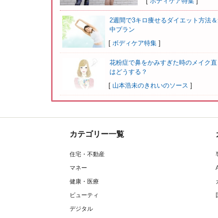
[
ボディケア特集
]
2週間で3キロ痩せるダイエット方法＆
中プラン
[
ボディケア特集
]
花粉症で鼻をかみすぎた時のメイク直
はどうする？
[
山本浩未のきれいのソース
]
カテゴリー一覧
住宅・不動産
マネー
健康・医療
ビューティ
デジタル