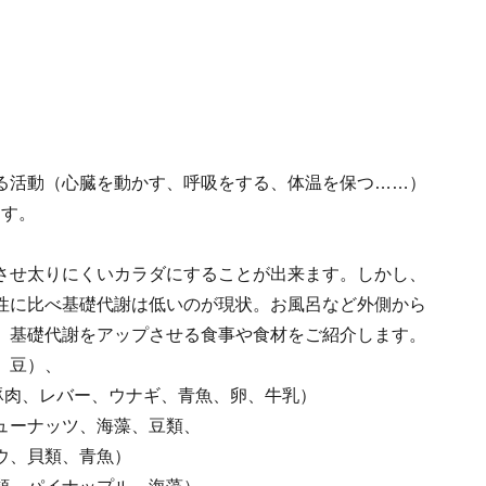
る活動（心臓を動かす、呼吸をする、体温を保つ……）
ます。
させ太りにくいカラダにすることが出来ます。しかし、
性に比べ基礎代謝は低いのが現状。お風呂など外側から
。基礎代謝をアップさせる食事や食材をご紹介します。
、豆）、
豚肉、レバー、ウナギ、青魚、卵、牛乳）
ューナッツ、海藻、豆類、
貝類、青魚）