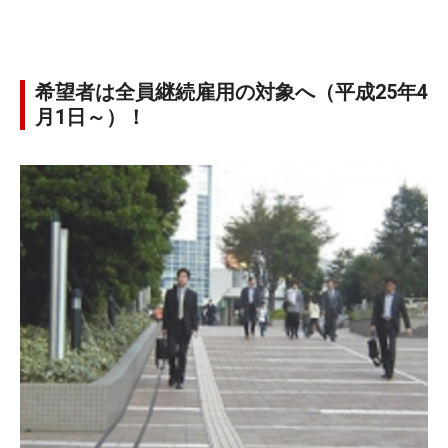
希望者は全員継続雇用の対象へ（平成25年4
月1日～）！