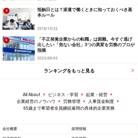
次のページへ
1
/
4
抵触日とは？派遣で働くときに知っておくべき基
4
本ルール
2018/10/22
「不正発覚企業からの転職」は困難。今すぐ逃げ
5
出したい「危ない会社」3つの異変を労務のプロが
指摘
2023/08/03
ランキングをもっと見る
>
>
>
All About
ビジネス・学習
起業・経営
>
>
>
企業経営のノウハウ
労務管理
人事賃金制度
65歳まで希望者全員継続雇用の具体的企業実務
会社概要
採用情報