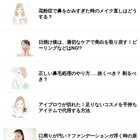
花粉症で鼻をかみすぎた時のメイク直しはどう
する？
日焼け後は、適切なケアで美白を取り戻す！ピ
ーリングなどはNG!?
正しい鼻毛処理のやり方……抜くべき？ 剃るべ
き？
アイブロウが切れた！足りないコスメを手持ち
アイテムで代用する方法
口周りが汚い？ファンデーションガ浮く時の原