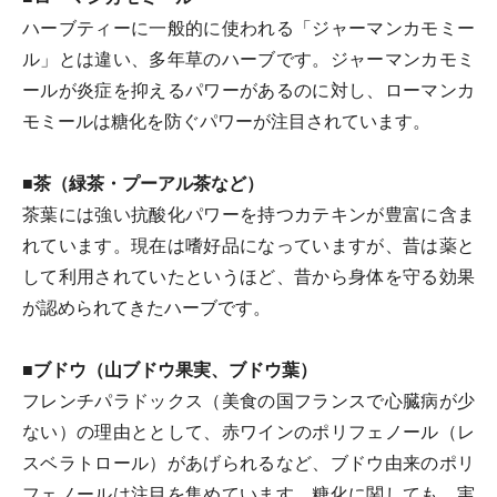
ハーブティーに一般的に使われる「ジャーマンカモミー
ル」とは違い、多年草のハーブです。ジャーマンカモミ
ールが炎症を抑えるパワーがあるのに対し、ローマンカ
モミールは糖化を防ぐパワーが注目されています。
■茶（緑茶・プーアル茶など）
茶葉には強い抗酸化パワーを持つカテキンが豊富に含ま
れています。現在は嗜好品になっていますが、昔は薬と
して利用されていたというほど、昔から身体を守る効果
が認められてきたハーブです。
■ブドウ（山ブドウ果実、ブドウ葉）
フレンチパラドックス（美食の国フランスで心臓病が少
ない）の理由ととして、赤ワインのポリフェノール（レ
スベラトロール）があげられるなど、ブドウ由来のポリ
フェノールは注目を集めています。糖化に関しても、実