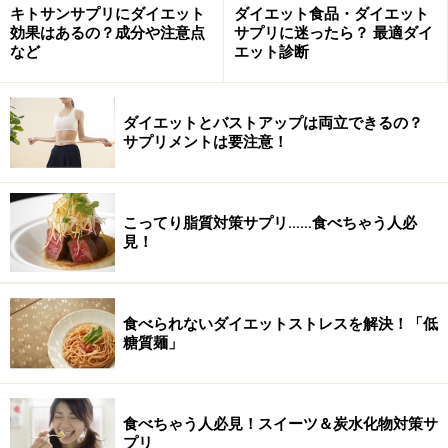
キトサンサプリにダイエット
ダイエット食品・ダイエット
効果はあるの？成分や注意点
サプリに迷ったら？ 最適ダイ
など
エット診断
ダイエットとバストアップは両立できるの？
サプリメントは要注意！
こってり脂質対策サプリ……食べちゃう人必
見！
食べられないダイエットストレスを解決！「低
糖質麺」
食べちゃう人必見！スイーツ＆炭水化物対策サ
プリ