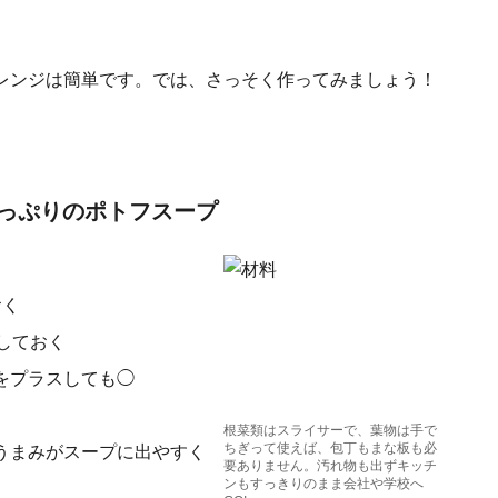
レンジは簡単です。では、さっそく作ってみましょう！
っぷりのポトフスープ
おく
しておく
をプラスしても◯
根菜類はスライサーで、葉物は手で
ちぎって使えば、包丁もまな板も必
うまみがスープに出やすく
要ありません。汚れ物も出ずキッチ
ンもすっきりのまま会社や学校へ