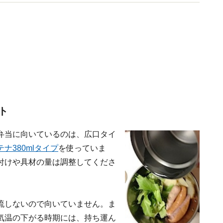
ト
弁当に向いているのは、広口タイ
ナ380mlタイプ
を使っていま
付けや具材の量は調整してくださ
流しないので向いていません。ま
気温の下がる時期には、持ち運ん