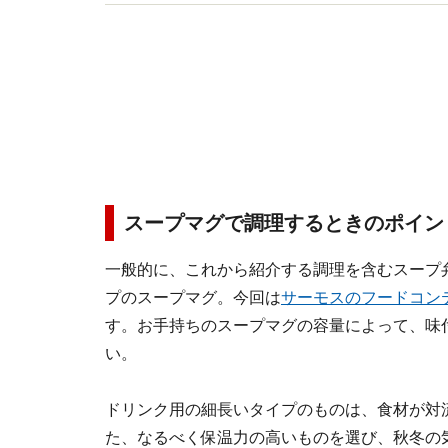
ンテストの審査員などで幅広く活躍中。
スープマグで調理するときのポイン
一般的に、これから紹介する調理を含むスープ
プのスープマグ。今回は
サーモスのフードコンテ
す。お手持ちのスープマグの容量によって、味
い。
ドリンク用の細長いタイプのものは、食材が対
た、なるべく保温力の高いものを選び、秋冬の