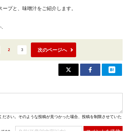
スープと、味噌汁をご紹介します。
い。
次のページへ
2
3