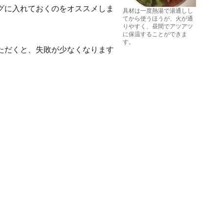
グに入れておくのをオススメしま
具材は一度熱湯で湯通しし
てから使うほうが、火が通
りやすく、昼間でアツアツ
に保温することができま
す。
ただくと、失敗が少なくなります