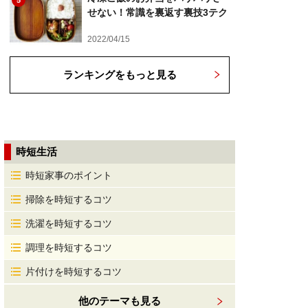
5
せない！常識を裏返す裏技3テク
2022/04/15
ランキングをもっと見る
時短生活
時短家事のポイント
掃除を時短するコツ
洗濯を時短するコツ
調理を時短するコツ
片付けを時短するコツ
他のテーマも見る