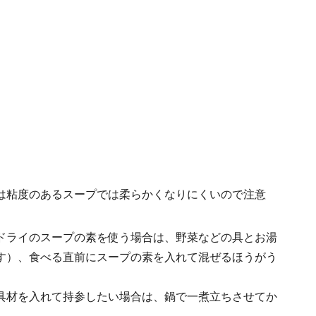
は粘度のあるスープでは柔らかくなりにくいので注意
ドライのスープの素を使う場合は、野菜などの具とお湯
す）、食べる直前にスープの素を入れて混ぜるほうがう
具材を入れて持参したい場合は、鍋で一煮立ちさせてか