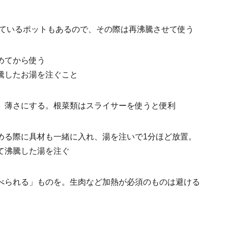
れているポットもあるので、その際は再沸騰させて使う
めてから使う
騰したお湯を注ぐこと
、薄さにする。根菜類はスライサーを使うと便利
める際に具材も一緒に入れ、湯を注いで1分ほど放置。
て沸騰した湯を注ぐ
べられる」ものを。生肉など加熱が必須のものは避ける