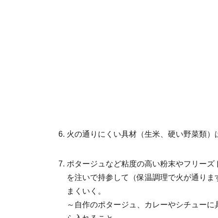
火の通りにくい具材（生米、硬い野菜類）
ポタージュなど粘度の高い粉末やフリーズ
を注いで持参して（保温調理で火が通りま
まくいく。
～自作のポタージュ、カレーやシチューに