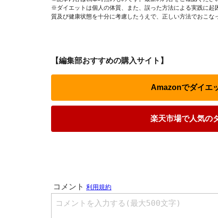
※ダイエットは個人の体質、また、誤った方法による実践に起
質及び健康状態を十分に考慮したうえで、正しい方法でおこな
【編集部おすすめの購入サイト】
Amazonでダイ
楽天市場で人気の