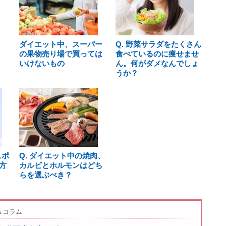
ダイエット中、スーパー
Q. 野菜サラダをたくさん
の果物売り場で買っては
食べているのに痩せませ
いけないもの
ん。何がダメなんでしょ
うか？
スポ
Q. ダイエット中の焼肉、
方
カルビとホルモンはどち
らを選ぶべき？
＆コラム