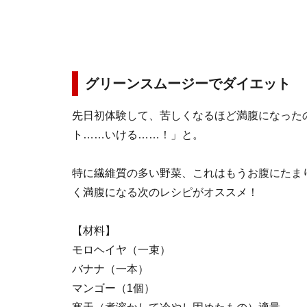
グリーンスムージーでダイエット
先日初体験して、苦しくなるほど満腹になった
ト……いける……！」と。
特に繊維質の多い野菜、これはもうお腹にたま
く満腹になる次のレシピがオススメ！
【材料】
モロヘイヤ（一束）
バナナ（一本）
マンゴー（1個）