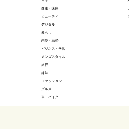
マネー
健康・医療
ビューティ
デジタル
暮らし
恋愛・結婚
ビジネス・学習
メンズスタイル
旅行
趣味
ファッション
グルメ
車・バイク