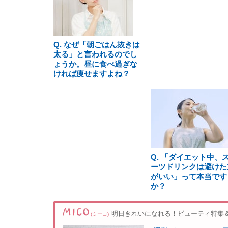
Q. なぜ「朝ごはん抜きは
太る」と言われるのでし
ょうか。昼に食べ過ぎな
ければ痩せますよね？
Q. 「ダイエット中、
ーツドリンクは避けた
がいい」って本当です
か？
明日きれいになれる！ビューティ特集
(ミーコ)