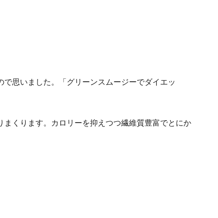
ので思いました。「グリーンスムージーでダイエッ
りまくります。カロリーを抑えつつ繊維質豊富でとにか