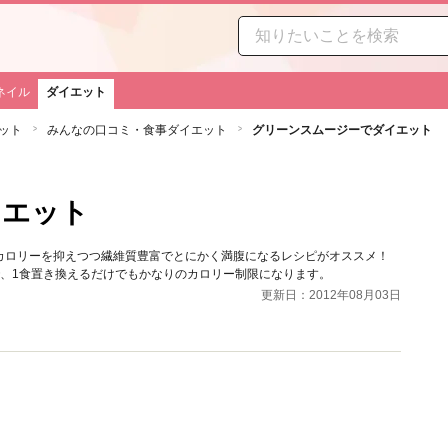
ネイル
ダイエット
ット
みんなの口コミ・食事ダイエット
グリーンスムージーでダイエット
ト
イエット
カロリーを抑えつつ繊維質豊富でとにかく満腹になるレシピがオススメ！
ので、1食置き換えるだけでもかなりのカロリー制限になります。
更新日：2012年08月03日