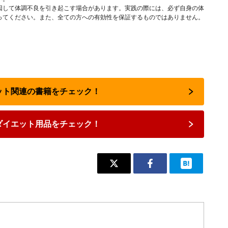
因して体調不良を引き起こす場合があります。実践の際には、必ず自身の体
ってください。また、全ての方への有効性を保証するものではありません。
エット関連の書籍をチェック！
ダイエット用品をチェック！