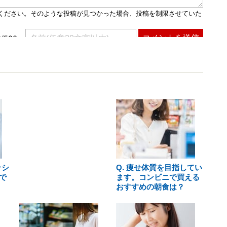
ッシ
Q. 痩せ体質を目指してい
で
ます。コンビニで買える
おすすめの朝食は？