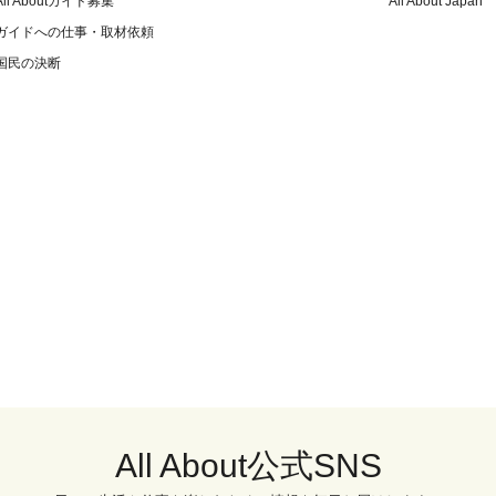
All Aboutガイド募集
All About Japan
ガイドへの仕事・取材依頼
国民の決断
All About公式SNS