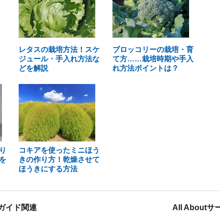
レタスの栽培方法！スケ
ブロッコリーの栽培・育
ジュール・手入れ方法な
て方……栽培時期や手入
どを解説
れ方法ポイントは？
り
コキアを使ったミニほう
を
きの作り方！乾燥させて
ほうきにする方法
ガイド関連
All Abou