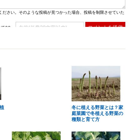
植
冬に植える野菜とは？家
庭菜園で冬植える野菜の
種類と育て方