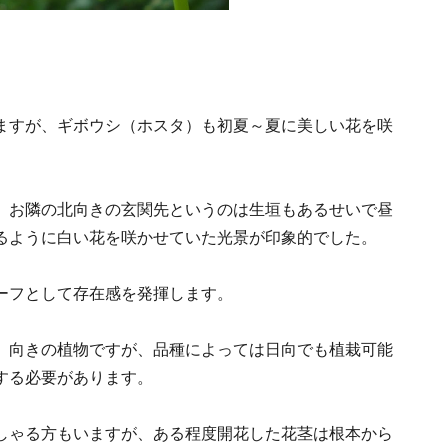
ますが、ギボウシ（ホスタ）も初夏～夏に美しい花を咲
。お隣の北向きの玄関先というのは生垣もあるせいで昼
るように白い花を咲かせていた光景が印象的でした。
ーフとして存在感を発揮します。
）向きの植物ですが、品種によっては日向でも植栽可能
する必要があります。
しゃる方もいますが、ある程度開花した花茎は根本から