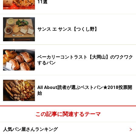
11選
サンス エ サンス【つくし野】
ベーカリーコントラスト【大岡山】のワクワク
するパン
All About読者が選ぶベストパン★2018投票開
始
この記事に関連するテーマ
人気パン屋さんランキング