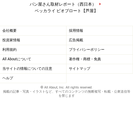
>
パン屋さん取材レポート（西日本）
ベッカライ ビオブロート【芦屋】
会社概要
採用情報
投資家情報
広告掲載
利用規約
プライバシーポリシー
All Aboutについて
著作権・商標・免責
当サイトの情報についての注意
サイトマップ
ヘルプ
© All About, Inc. All rights reserved.
掲載の記事・写真・イラストなど、すべてのコンテンツの無断複写・転載・公衆送信等
を禁じます