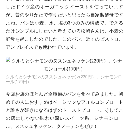
したドイツ産のオーガニックイーストを使っています
が、昔のやりかたで作りたいと思ったら自家製酵母です
よね。パンは小麦、水、塩の3つのみの構成で、できる
だけシンプルにしたいと考えている松崎さんは、小麦の
酵母を起こしたのでした。このパン、近くのビストロ、
アンブレイスでも使われています。
クルミとシナモンのヌスシュネッケン(220円）、シナモンロ
ール(170円）
今回お店のほとんど全種類のパンを食べてみました。初
めての人におすすめはベーシックなフォルコンブロート
と誰もが好きになるはずのトーストブロート。そしてこ
の店にしかない味わい深いスイーツ系、シナモンロー
ル、ヌスシュネッケン、クノーテンもぜひ！