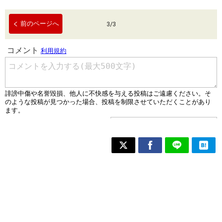
前のページへ
3
/
3