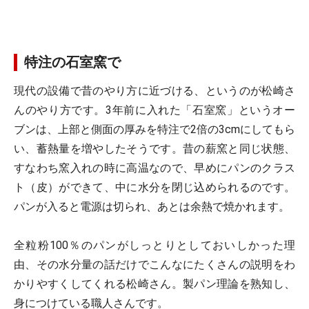
特注の石室窯で
現代の設備で昔のやり方に近づける、というのが松崎さ
んのやり方です。3年前に入れた「石室窯」というオー
ブンは、上部と側面の厚みを特注で2倍の3cmにしてもら
い、蓄熱量を増やしたそうです。昔の薪窯と同じ状態、
すなわち窯入れの時に高温なので、早めにパンのクラス
ト（皮）ができて、中に水分を閉じ込められるのです。
パンが入ると電源は切られ、あとは余熱で焼かれます。
全粒粉100％のパンがしっとりとしておいしかった理
由、その水分量の話だけでこんなにたくさんの説明をわ
かりやすくしてくれる松崎さん。製パン理論を熟知し、
身につけている職人さんです。