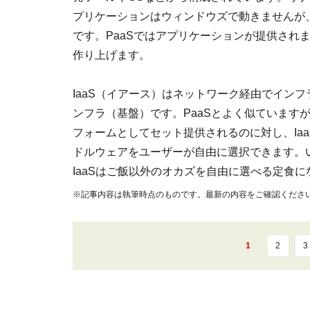
プリケーションはウィンドウズで動きませんが
です。PaaSではアプリケーションが提供され
作り上げます。
IaaS（イアース）はネットワーク経由でイン
ンフラ（基盤）です。PaaSとよく似ていますが
フォームとしてセット提供されるのに対し、Ia
ドルウェアをユーザーが自由に選択できます。い
IaaSはご飯以外のオカズを自由に選べる定食に
※記事内容は執筆時点のものです。最新の内容をご確認くださ
1
2
3