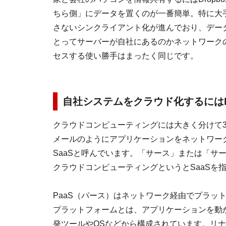
ちら側」にデータを置くのが一番簡単。特に大
さないシンクライアント化が進んでおり、デー
とってサーバーが自社にあるのかネットワーク
セスする使い勝手はまったく同じです。
自社システムをクラウド化するにはPa
クラウドコンピューティングには大きく分けて
メールのようにアプリケーションをネットワー
SaaSと呼んでいます。「サース」または「サ
クラウドコンピューティングというとSaaSを
PaaS（パース）はネットワーク経由でプラッ
プラットフォームとは、アプリケーションを動
発ツールやOSなどから構成されています。リ