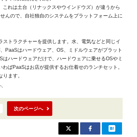
、これは土台（リナックスやウインドウズ）が違うから
ませんので、自社独自のシステムをプラットフォーム上に
フラストラクチャーを提供します。水、電気などと同じイ
、PaaSはハードウェア、OS、ミドルウェアがプラット
aSはハードウェアだけで、ハードウェアに乗せるOSやミ
わばPaaSはお店が提供するお仕着せのランチセット。
なります。
い。
次のページへ