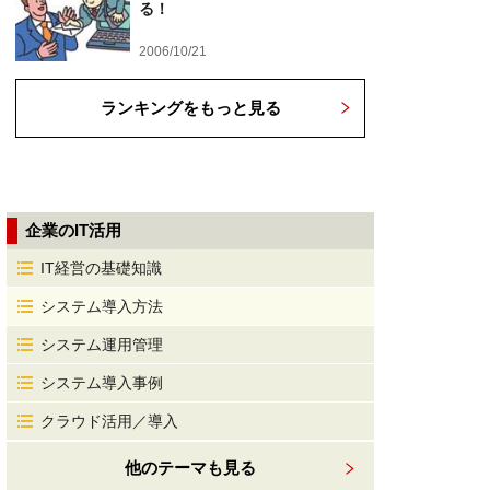
る！
2006/10/21
ランキングをもっと見る
企業のIT活用
IT経営の基礎知識
システム導入方法
システム運用管理
システム導入事例
クラウド活用／導入
他のテーマも見る