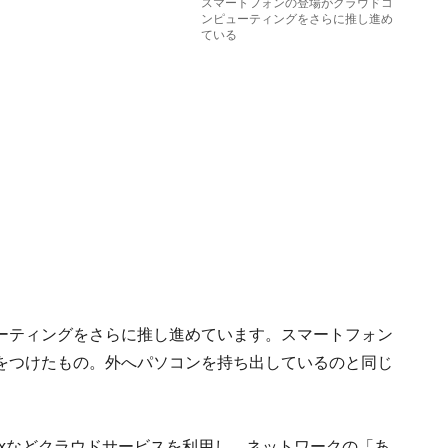
スマートフォンの登場がクラウドコ
ンピューティングをさらに推し進め
ている
ーティングをさらに推し進めています。スマートフォン
をつけたもの。外へパソコンを持ち出しているのと同じ
boxなどクラウドサービスを利用し、ネットワークの「あ