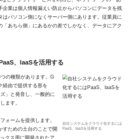
手企業は個人情報漏えい防止からパソコンにデータを残
タはパソコン側になくサーバー側にあります。従業員に
の「あちら側」にあるかの差でしかなく、データにアク
aS、IaaSを活用する
3つの種類があります。G
ク経由で提供する形を
ーズ」と発音し、一般的に
指します。
トフォームを提供します。
自社システムをクラウド化するには
かすための土台のことで開
PaaS、IaaSを活用する
ナックス用に開発されたア