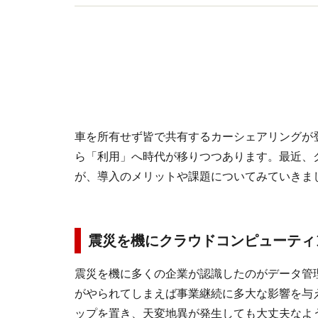
車を所有せず皆で共有するカーシェアリングが
ら「利用」へ時代が移りつつあります。最近、
が、導入のメリットや課題についてみていきま
震災を機にクラウドコンピューティ
震災を機に多くの企業が認識したのがデータ管
がやられてしまえば事業継続に多大な影響を与
ップを置き、天変地異が発生しても大丈夫なよ