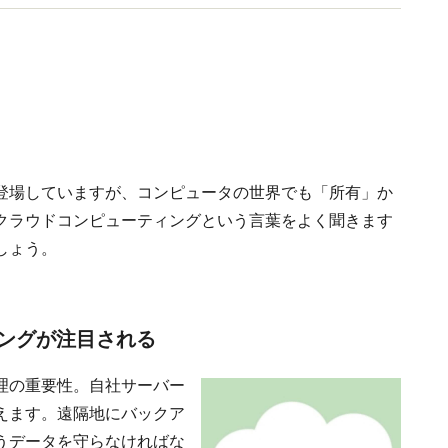
登場していますが、コンピュータの世界でも「所有」か
クラウドコンピューティングという言葉をよく聞きます
しょう。
ングが注目される
理の重要性。自社サーバー
えます。遠隔地にバックア
うデータを守らなければな