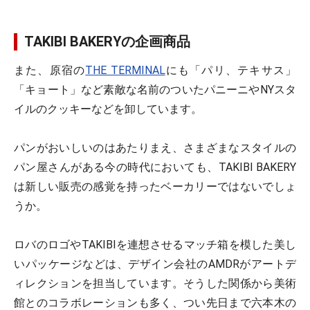
TAKIBI BAKERYの企画商品
また、原宿の
THE TERMINAL
にも「パリ、テキサス」
「キョート」など素敵な名前のついたパニーニやNYスタ
イルのクッキーなどを卸しています。
パンがおいしいのはあたりまえ、さまざまなスタイルの
パン屋さんがある今の時代においても、TAKIBI BAKERY
は新しい販売の感覚を持ったベーカリーではないでしょ
うか。
ロバのロゴやTAKIBIを連想させるマッチ箱を模した美し
いパッケージなどは、デザイン会社のAMDRがアートデ
ィレクションを担当しています。そうした関係から美術
館とのコラボレーションも多く、つい先日まで六本木の