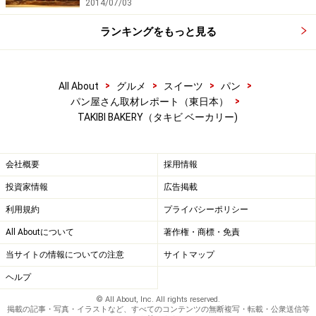
2014/07/03
ランキングをもっと見る
>
>
>
>
All About
グルメ
スイーツ
パン
>
パン屋さん取材レポート（東日本）
TAKIBI BAKERY（タキビ ベーカリー)
会社概要
採用情報
投資家情報
広告掲載
利用規約
プライバシーポリシー
All Aboutについて
著作権・商標・免責
当サイトの情報についての注意
サイトマップ
ヘルプ
© All About, Inc. All rights reserved.
掲載の記事・写真・イラストなど、すべてのコンテンツの無断複写・転載・公衆送信等