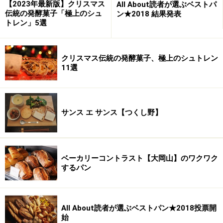
【2023年最新版】クリスマス
All About読者が選ぶベストパ
伝統の発酵菓子「極上のシュ
ン★2018 結果発表
トレン」5選
クリスマス伝統の発酵菓子、極上のシュトレン
11選
サンス エ サンス【つくし野】
ベーカリーコントラスト【大岡山】のワクワク
するパン
All About読者が選ぶベストパン★2018投票開
始