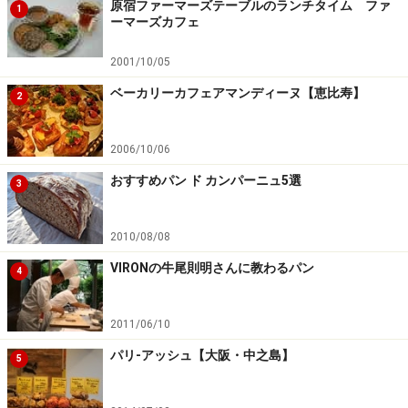
原宿ファーマーズテーブルのランチタイム ファ
1
ーマーズカフェ
2001/10/05
ベーカリーカフェアマンディーヌ【恵比寿】
2
2006/10/06
おすすめパン ド カンパーニュ5選
3
2010/08/08
VIRONの牛尾則明さんに教わるパン
4
2011/06/10
パリ-アッシュ【大阪・中之島】
5