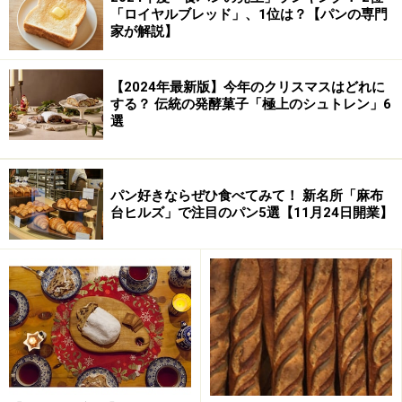
「ロイヤルブレッド」、1位は？【パンの専門
家が解説】
【2024年最新版】今年のクリスマスはどれに
する？ 伝統の発酵菓子「極上のシュトレン」6
選
パン好きならぜひ食べてみて！ 新名所「麻布
台ヒルズ」で注目のパン5選【11月24日開業】