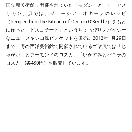
国立新美術館で開催されていた「モダン・アート，アメ
リカン」展では、ジョージア・オキーフのレシピ
（Recipes from the Kitchen of Georgia O'Keeffe）をもと
に作った「ビスコチート」というちょっぴりスパイシー
なニューメキシコ風ビスケットを販売。2012年1月29日
まで上野の西洋美術館で開催されているゴヤ展では「じ
ゃがいもとアーモンドのロスカ」「いかすみとバニラの
ロスカ」(各480円）を販売しています。