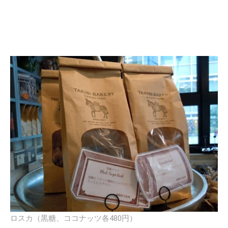
ロスカ（黒糖、ココナッツ各480円）