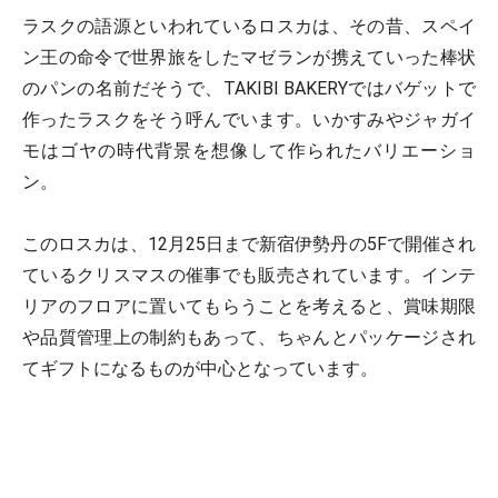
ラスクの語源といわれているロスカは、その昔、スペイ
ン王の命令で世界旅をしたマゼランが携えていった棒状
のパンの名前だそうで、TAKIBI BAKERYではバゲットで
作ったラスクをそう呼んでいます。いかすみやジャガイ
モはゴヤの時代背景を想像して作られたバリエーショ
ン。
このロスカは、12月25日まで新宿伊勢丹の5Fで開催され
ているクリスマスの催事でも販売されています。インテ
リアのフロアに置いてもらうことを考えると、賞味期限
や品質管理上の制約もあって、ちゃんとパッケージされ
てギフトになるものが中心となっています。