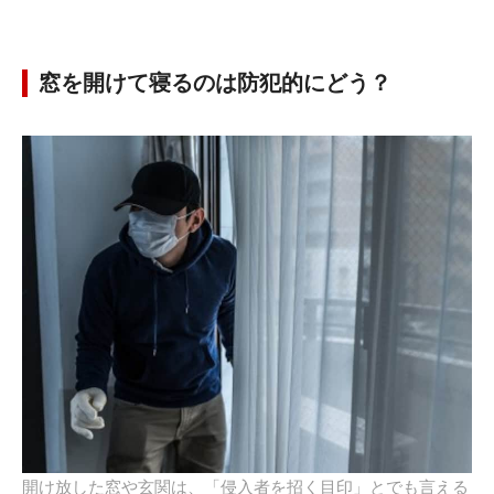
窓を開けて寝るのは防犯的にどう？
開け放した窓や玄関は、「侵入者を招く目印」とでも言える