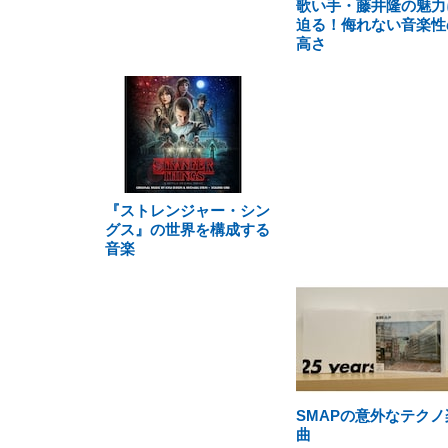
歌い手・藤井隆の魅力
迫る！侮れない音楽性
高さ
『ストレンジャー・シン
グス』の世界を構成する
音楽
SMAPの意外なテクノ
曲