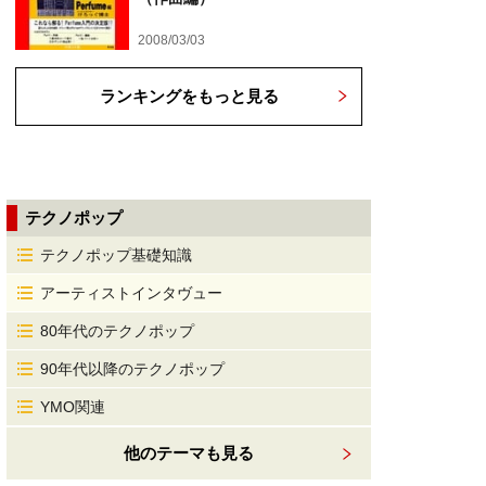
2008/03/03
ランキングをもっと見る
テクノポップ
テクノポップ基礎知識
アーティストインタヴュー
80年代のテクノポップ
90年代以降のテクノポップ
YMO関連
他のテーマも見る