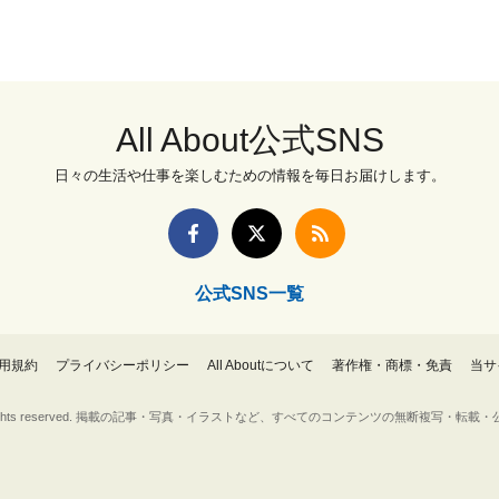
All About公式SNS
日々の生活や仕事を楽しむための情報を毎日お届けします。
公式SNS一覧
用規約
プライバシーポリシー
All Aboutについて
著作権・商標・免責
当サ
Inc. All rights reserved. 掲載の記事・写真・イラストなど、すべてのコンテンツの無断複写