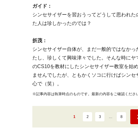
ガイド：
シンセサイザーを習おうってどうして思われた
た人は珍しかったのでは？
折茂：
シンセサイザー自体が、まだ一般的ではなかっ
たし、珍しくて興味津々でした。そんな時にヤ
のCS10を教材にしたシンセサイザー教室を始め
ませんでしたが、ともかくソコに行けばシンセ
心で（笑）。
※記事内容は執筆時点のものです。最新の内容をご確認くださ
1
2
3
…
8