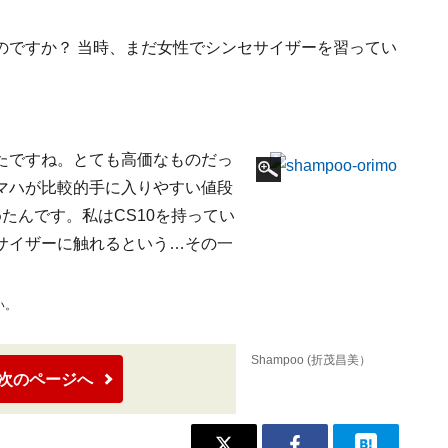
のですか？ 当時、まだ女性でシンセサイザーを習ってい
たですね。とても高価なものだっ
マハが比較的手に入りやすい値段
たんです。私はCS10を持ってい
サイザーに触れるという…その一
い。
Shampoo (折茂昌美）
次のページへ