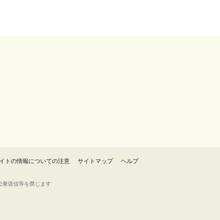
イトの情報についての注意
サイトマップ
ヘルプ
・転載・公衆送信等を禁じます