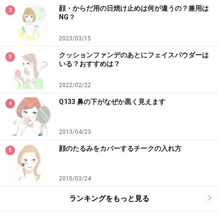
顔・からだ用の日焼け止めは何が違うの？兼用は
2
NG？
2023/03/15
クッションファンデのあとにフェイスパウダーは
3
いる？おすすめは？
2022/02/22
Q133 鼻の下がなぜか黒く見えます
4
2013/04/23
顔のたるみをカバーするチークの入れ方
5
2015/03/24
ランキングをもっと見る