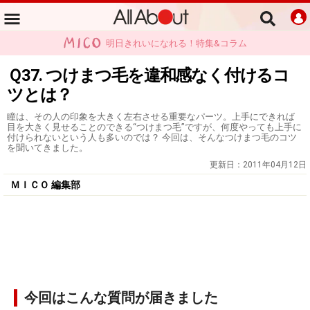
明日きれいになれる！特集&コラム
Ｑ37. つけまつ毛を違和感なく付けるコ
ツとは？
瞳は、その人の印象を大きく左右させる重要なパーツ。上手にできれば
目を大きく見せることのできる“つけまつ毛”ですが、何度やっても上手に
付けられないという人も多いのでは？ 今回は、そんなつけまつ毛のコツ
を聞いてきました。
更新日：
2011年04月12日
ＭＩＣＯ 編集部
今回はこんな質問が届きました