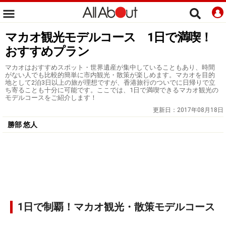
マカオ観光モデルコース 1日で満喫！
おすすめプラン
マカオはおすすめスポット・世界遺産が集中していることもあり、時間
がない人でも比較的簡単に市内観光・散策が楽しめます。マカオを目的
地として2泊3日以上の旅が理想ですが、香港旅行のついでに日帰りで立
ち寄ることも十分に可能です。ここでは、1日で満喫できるマカオ観光の
モデルコースをご紹介します！
更新日：
2017年08月18日
勝部 悠人
1日で制覇！マカオ観光・散策モデルコース