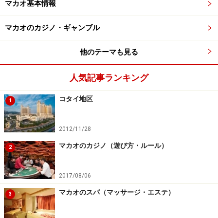
マカオ基本情報
マカオのカジノ・ギャンブル
他のテーマも見る
人気記事ランキング
コタイ地区
1
2012/11/28
マカオのカジノ（遊び方・ルール）
2
2017/08/06
マカオのスパ（マッサージ・エステ）
3