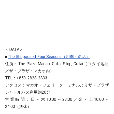
＜DATA＞
■
The Shoppes at Four Seasons（四季・名店）
住所：The Plaza Macao, Cotai Strip, Cotai（コタイ地区
／ザ・プラザ・マカオ内）
TEL：+853-2828-2833
アクセス：マカオ・フェリーターミナルよりザ・プラザ
シャトルバス利用約20分
営業時間：日～木10:00～23:00／金・土10:00～
24:00（無休）