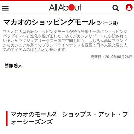
マカオのショッピングモール
(2ページ目)
マカオに大型高級ショッピングモールが続々登場！一気にショッピング
パラダイスへと進化を遂げました。多くがカジノリゾートに併設されて
いるためラグジュアリーな雰囲気で空間も広々、もちろん高級ブランド
からカジュアル系までブランドラインナップも豊富で日本人観光客に人
気のアイテムのほとんどが揃います。
更新日：
2010年08月26日
勝部 悠人
マカオのモール2 ショップス・アット・フ
ォーシーズンズ