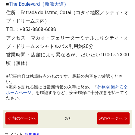
■
The Boulevard（新濠大道）
住所：Estrada do Istmo, Cotai（コタイ地区／シティ・オ
ブ・ドリームス内）
TEL：+853-8868-6688
アクセス：マカオ・フェリーターミナルよりシティ・オ
ブ・ドリームスシャトルバス利用約20分
営業時間：店舗により異なるが、だいたい10:00～23:00
頃（無休）
※記事内容は執筆時点のものです。最新の内容をご確認くださ
い。
※海外を訪れる際には最新情報の入手に努め、「
外務省 海外安全
ホームページ
」を確認するなど、安全確保に十分注意を払ってく
ださい。
前のページへ
次のページへ
2
/
3