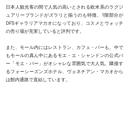
日本人観光客の間で人気の高いとされる欧米系のラグジ
ュアリーブランドがズラリと揃うのも特徴。1階部分が
DFSギャラリアマカオになっており、コスメとウォッチ
の売り場が充実していると評判です。
また、モール内にはレストラン、カフェ・バーも。中で
もモールの真ん中にあるモエ・エ・シャンドンの公式バ
ー「モエ・バー」がオシャレな雰囲気で大人気。隣接す
るフォーシーズンズホテル、ヴェネチアン・マカオから
は館内通路で直結しています。