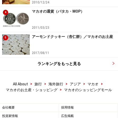
2010/12/24
マカオの通貨（パタカ・MOP）
4
2011/03/23
アーモンドクッキー（杏仁餅）／マカオのお土産
5
2017/08/11
ランキングをもっと見る
>
>
>
>
>
All About
旅行
海外旅行
アジア
マカオ
>
マカオのお土産・ショッピング
マカオのショッピングモール
会社概要
採用情報
投資家情報
広告掲載