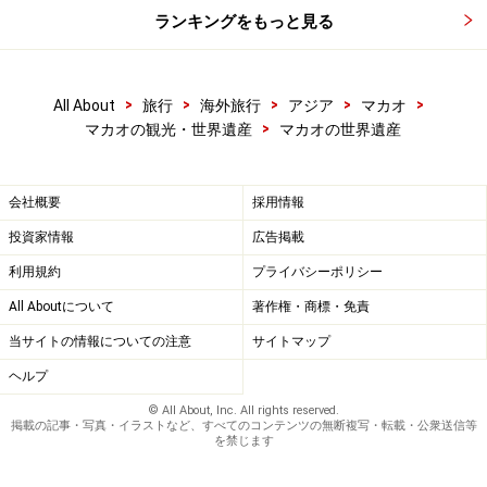
ランキングをもっと見る
>
>
>
>
>
All About
旅行
海外旅行
アジア
マカオ
>
マカオの観光・世界遺産
マカオの世界遺産
会社概要
採用情報
投資家情報
広告掲載
利用規約
プライバシーポリシー
All Aboutについて
著作権・商標・免責
当サイトの情報についての注意
サイトマップ
ヘルプ
© All About, Inc. All rights reserved.
掲載の記事・写真・イラストなど、すべてのコンテンツの無断複写・転載・公衆送信等
を禁じます