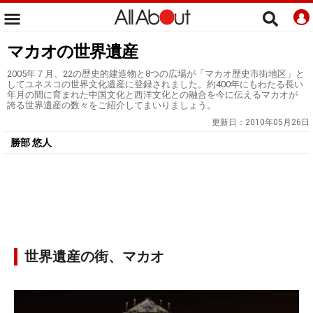
マカオの世界遺産
2005年７月、22の歴史的建造物と8つの広場が「マカオ歴史市街地区」と
してユネスコの世界文化遺産に登録されました。約400年にもわたる長い
年月の間に育まれた中国文化と西洋文化との融合を今に伝えるマカオが
誇る世界遺産の数々をご紹介してまいりましょう。
更新日：
2010年05月26日
勝部 悠人
世界遺産の街、マカオ