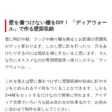
壁を傷つけない棚をDIY！ 「ディアウォー
ル」で作る壁面収納
壁に時計や額、フックや飾り棚を飾るとお部屋の雰囲気
がグッと変わります。しかし壁に釘を打ったり、穴をあ
けたりするのには抵抗を感じ方もいると思います。そん
な方にオススメなのが専用壁面突っ張りシステム「ディ
アウォール」。
これを使えば壁に傷をつけずに壁面収納や自由に釘やネ
ジをとめられるマイ柱をつくることができます。しかも
2×4材をセットするだけなので簡単に作れます。アイデ
ィア次第でいろいろな組み合わせが出来るので、お好み
に合わせて制作を楽しんでください。