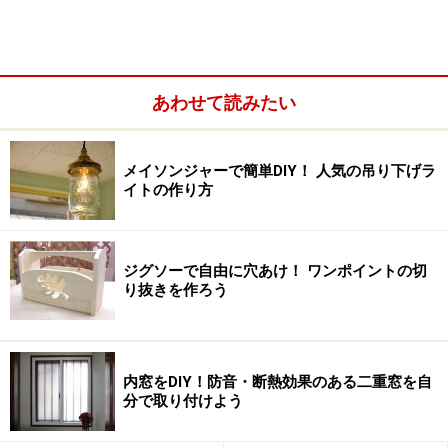
ディアウォールでできる！壁を傷つけない
柱の作り方
壁に傷をつけたくない場合にはディアウォールを使って
あわせて読みたい
木を壁にたててしまいましょう。この木には自由にフッ
クや釘、ネジをとめられるので 気兼ねなく飾り付けでき
ます。
メイソンジャーで簡単DIY！ 人気の吊り下げラ
イトの作り方
ジグソーで自由に穴あけ！ ワンポイントの切
り抜きを作ろう
内窓をDIY！防音・断熱効果のある二重窓を自
分で取り付けよう