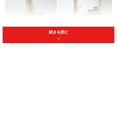
続きを読む
左は柱のように使った例、右は棚の例です
＜目次＞
ディアウォールでできる！壁を傷つけない柱の作り方
壁面棚もディアウォールを使ってDIY！