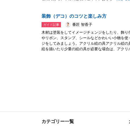
装飾（デコ）のコツと楽しみ方
番匠 智香子
ガイド記事
木材は塗装をしてイメージチェンジをしたり、飾り
やリボン、スタンプ、シールなどかわいい小物を使
ジをしてみましょう。アクリル絵の具アクリル絵の
絵を描いたり少量の絵の具が必要な場合は、アクリル.
カテゴリー一覧