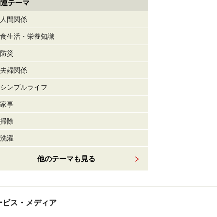
関連テーマ
人間関係
食生活・栄養知識
防災
夫婦関係
シンプルライフ
家事
掃除
洗濯
他のテーマも見る
tサービス・メディア