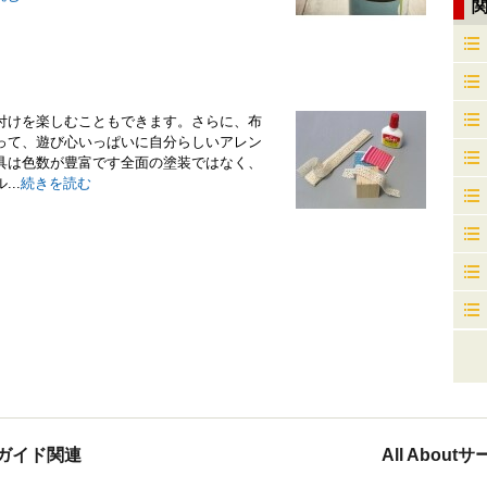
付けを楽しむこともできます。さらに、布
って、遊び心いっぱいに自分らしいアレン
具は色数が豊富です全面の塗装ではなく、
..
続きを読む
ガイド関連
All Abou