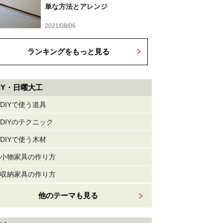
単な方法とアレンジ
2021/08/06
ランキングをもっと見る
IY・日曜大工
DIYで使う道具
DIYのテクニック
DIYで使う木材
小物家具の作り方
収納家具の作り方
他のテーマも見る