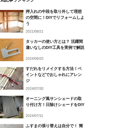
押入れの中段を取り外して理想
の空間に！DIYでリフォームしよ
う
2021/08/21
タッカーの使い方とは？ 活躍間
違いなしのDIY工具を実例で解説
2024/06/20
すだれをリメイクする方法！ペ
イントなどでおしゃれにアレン
ジ
2024/07/30
オーニング風サンシェードの取
り付け方！日除けシェードをDIY
2024/07/11
ふすまの張り替えは自分で！ 簡