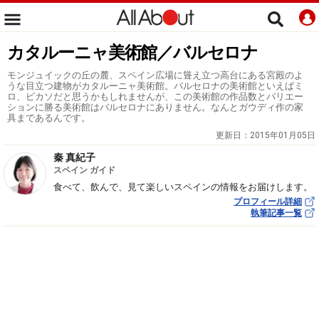
カタルーニャ美術館／バルセロナ
モンジュイックの丘の麓、スペイン広場に聳え立つ高台にある宮殿のよ
うな目立つ建物がカタルーニャ美術館。バルセロナの美術館といえばミ
ロ、ピカソだと思うかもしれませんが、この美術館の作品数とバリエー
ションに勝る美術館はバルセロナにありません。なんとガウディ作の家
具まであるんです。
更新日：
2015年01月05日
秦 真紀子
スペイン ガイド
食べて、飲んで、見て楽しいスペインの情報をお届けします。
プロフィール詳細
執筆記事一覧