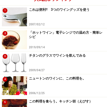
これは便利!! 3つのワイングッズを使う
1
2007/02/12
「ホットワイン」電子レンジでの温め方・簡単レ
2
シピ
2019/09/14
チタンのグラスでワインを飲んでみる
3
2009/04/27
ニュートンのワインに、この料理を。
4
2006/12/25
この料理を食らう。キッチン胡（えびす）
5