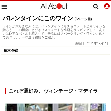
バレンタインにこのワイン
(3ページ目)
ワインが大好きな人には、バレンタインにもチョコレートよりワインを
贈ろう。この機会にとびきりスウィートな小瓶をラッピングして、ある
いはレアなボトルを箱入りで。辛党にはスパークリング・ワイン。飲ん
で美味しい、一味違う銘柄をご紹介。
更新日：
2011年02月11日
橋本 伸彦
これぞ通好み、ヴィンテージ・マデイラ