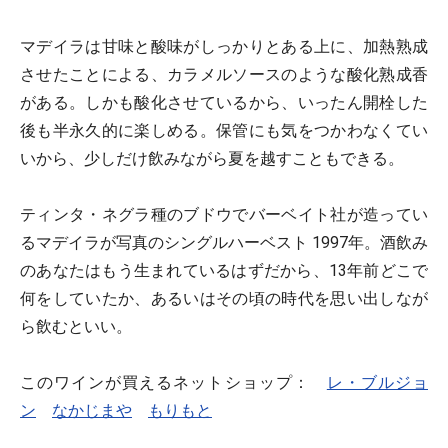
マデイラは甘味と酸味がしっかりとある上に、加熱熟成
させたことによる、カラメルソースのような酸化熟成香
がある。しかも酸化させているから、いったん開栓した
後も半永久的に楽しめる。保管にも気をつかわなくてい
いから、少しだけ飲みながら夏を越すこともできる。
ティンタ・ネグラ種のブドウでバーベイト社が造ってい
るマデイラが写真のシングルハーベスト 1997年。酒飲み
のあなたはもう生まれているはずだから、13年前どこで
何をしていたか、あるいはその頃の時代を思い出しなが
ら飲むといい。
このワインが買えるネットショップ：
レ・ブルジョ
ン
なかじまや
もりもと