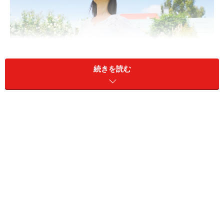
続きを読む
今までの自分をすべて受け入れることが最初の一歩です！
とは言いながらも、当然、その「結婚しなくてならな
い・・・」という焦りの原因は、親や世間からのプレッ
シャー、友人や周囲の他人との比較からくる不安感、そ
して女性の場合には出産という現実に対するリミットな
ど、様々な要因が絡み合っていることでしょう。ここ
で、もう一度、「なぜ自分は結婚をしたいのだろう？」
と自分が生み出す、心の中にある本音と改めて向き合っ
てみるいい機会かも知れません。