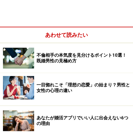
あわせて読みたい
不倫相手の本気度を見分けるポイント10選！
既婚男性の見極め方
一目惚れこそ「理想の恋愛」の始まり？男性と
女性の心理の違い
＜目次＞
あなたが婚活アプリでいい人に出会えない6つ
自らのたどってきた運命や行動を信じてあげることが大
の理由
切！