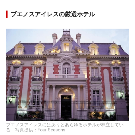
ブエノスアイレスの厳選ホテル
ブエノスアイレスにはありとあらゆるホテルが林立してい
る 写真提供：Four Seasons