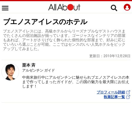
ブエノスアイレスのホテル
ブエノスアイレスには、高級ホテルからリーズナブルなゲストハウスま
でたくさんの宿泊施設が揃っています。ゴージャスなインテリアの部屋
もあれば、アートがさりげなく飾られた個性的な部屋まで、好みに応じ
ていろいろ選ぶことが可能。ここではセンスのいい人気ホテルをピック
アップしてみました。
更新日：
2010年12月28日
栗本 斉
アルゼンチン ガイド
中南米旅行中にアルゼンチンに魅せられブエノスアイレスの本
まで作ってしまったガイドが、この国の魅力を最大限にお伝え
します！
プロフィール詳細
執筆記事一覧