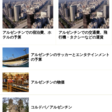
アルゼンチンでの宿泊費、ホ
アルゼンチンでの交通費、飛
テルの予算
行機・タクシーなどの運賃
アルゼンチンのサッカーとエンタテインメント
の予算
こちらの記事も参考にどうぞ＞＞＞
ブエノスアイレスの
エリアガイド
アルゼンチンの物価
ブエノスアイレスのホテルの予約
コルドバ／アルゼンチン