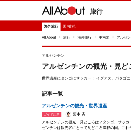
旅行
海外旅行
国内旅行
All About
旅行
海外旅行
中南米
アルゼン
アルゼンチン
アルゼンチンの観光・見ど
世界遺産にタンゴにサッカー！ イグアス、パタゴ
記事一覧
アルゼンチンの観光・世界遺産
栗本 斉
ガイド記事
アルゼンチンの観光・見どころは？タンゴ、サッカ
ゼンチンは観光客にとって見どころ満載の国。これ