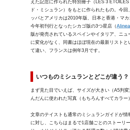
えた記念に作られた特別冊子（LES 3 ETOILES
ド・ミシュラン）をもとに作られたもの。今回
ッパとアメリカは2010年版、日本と香港・マカ
今年初刊行となったシカゴ版の3つ星店（
Alinea
版が発売されているスペインやイタリア、ニュ
に変化がなく、同書はほぼ現在の最新リストと
て違い、フランスは例年3月です。
いつものミシュランとどこが違う
まず見た目でいえば、サイズが大きい（A5判
んだんに使われた写真（もちろんすべてカラー
文章のテイストも通常のミシュランガイドが情
に対し、こちらはまるで1店舗ごとのストーリ