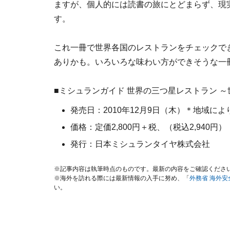
ますが、個人的には読書の旅にとどまらず、現
す。
これ一冊で世界各国のレストランをチェックで
ありかも。いろいろな味わい方ができそうな一
■ミシュランガイド 世界の三つ星レストラン 
発売日：2010年12月9日（木）＊地域によ
価格：定価2,800円＋税、（税込2,940円）
発行：日本ミシュランタイヤ株式会社
※記事内容は執筆時点のものです。最新の内容をご確認くださ
※海外を訪れる際には最新情報の入手に努め、「
外務省 海外
い。