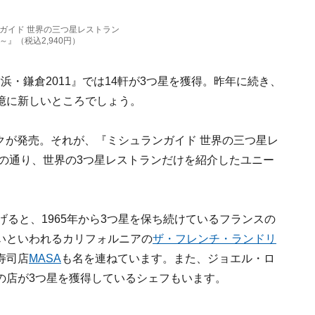
ンガイド 世界の三つ星レストラン
～』（税込2,940円）
浜・鎌倉2011』では14軒が3つ星を獲得。昨年に続き、
憶に新しいところでしょう。
ックが発売。それが、『ミシュランガイド 世界の三つ星レ
ルの通り、世界の3つ星レストランだけを紹介したユニー
げると、1965年から3つ星を保ち続けているフランスの
いといわれるカリフォルニアの
ザ・フレンチ・ランドリ
寿司店
MASA
も名を連ねています。また、ジョエル・ロ
の店が3つ星を獲得しているシェフもいます。