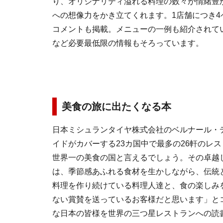
り、オリジナリティ溢れる料理の数々が情緒豊
への想像力をかき立てくれます。1店舗につき
コメントも掲載。メニューの一例も紹介されて
など必要最低限の情報もそろっています。
美食の旅に出たくなる本
日本ミシュランタイヤ株式会社のベルナール・
イドがカバーする23カ国中で最多の26軒のレ
世界一の美食の国と言えるでしょう。その卓越
は、季節感あふれる食材を生かしながら、伝統
料理を作り続けている料理人達と、食の楽しみ
ない賞賛を送っているお客様だと思います」と
な日本の皆様を世界の三つ星レストランへの読