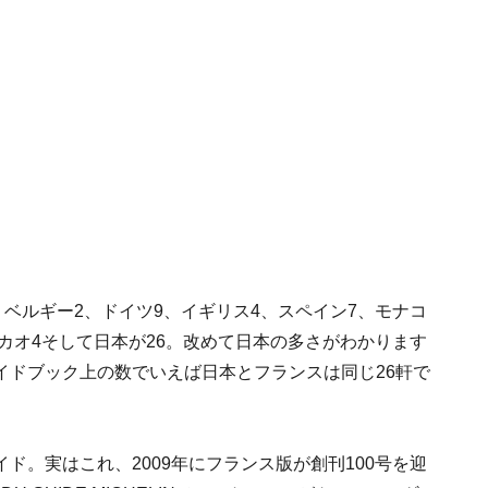
、ベルギー2、ドイツ9、イギリス4、スペイン7、モナコ
マカオ4そして日本が26。改めて日本の多さがわかります
イドブック上の数でいえば日本とフランスは同じ26軒で
ド。実はこれ、2009年にフランス版が創刊100号を迎