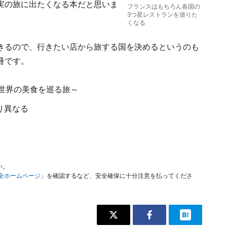
実の旅に出たくなる本だと思いま
フランスはもちろん各国の
3つ星レストランを巡りた
くなる
きるので、行きたい店から旅する国を決めるというのも
冊です。
～世界の美食を巡る旅～
り異なる
い。
安全ホームページ
」を確認するなど、安全確保に十分注意を払ってくださ