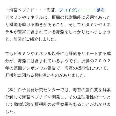
・海苔ペプチド・・・海苔、
フコイダン・・・・昆布
ビタミンやミネラルは、肝臓の代謝機能に必用であった
り機能を助ける働きがあること、そしてビタミンやミネ
ラルが豊富に含まれている海藻をしっかりたべましょう
と、前回がご紹介しました。
でもビタミンやミネラル以外にも肝臓をサポートする成
分が、海藻には含まれているようです。肝臓の２００２
年の藻類シンポジウム報告で、海藻の機能性について、
肝機能に関わる興味深いものがありました。
（株）白子開発研究センターでは、海苔の蛋白質を酵素
分解して海苔ペプチドを開発し、その生理活性の一つと
して動物試験で肝機能の改善効果もあることがわかりま
した。