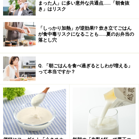
まった人」に多い意外な共通点……「朝食抜
き」はリスク
「しっかり加熱」が逆効果!? 炊き立てごはん
が食中毒リスクになることも……夏のお弁当の
落とし穴
Q. 「朝ごはんを食べ過ぎるとしわが増える」
って本当ですか？