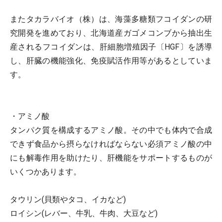
またタカラバイオ（株）は、海藻多糖類フコイダンの研
究開発を進めており、北海道産ガゴメコンブから抽出生
産されるフコイダンは、肝細胞増殖因子〔HGF〕を誘導
し、肝臓の機能強化、免疫賦活作用等があるとしていま
す。
・アミノ酸
タンパク質を構成するアミノ酸。その中でも体内で合成
できず食品から摂らなければならない必須アミノ酸の中
にも解毒作用を助けたり、肝機能をサポートするものが
いくつかあります。
タウリン(貝類やタコ、イカなど)
ロイシン(レバー、牛乳、牛肉、大豆など)