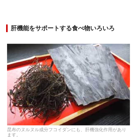
肝機能をサポートする食べ物いろいろ
昆布のヌルヌル成分フコイダンにも、肝機強化作用があり
ます。