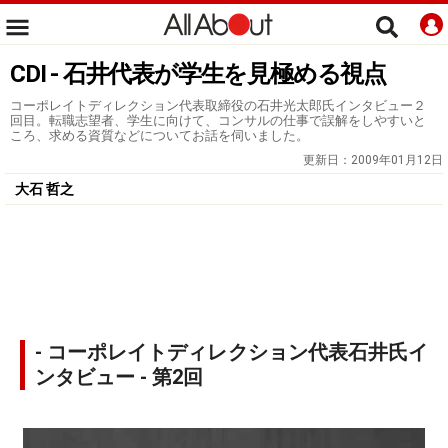
CDI - 石井代表が学生を見極める視点
コーポレイトディレクション代表取締役の石井光太郎氏インタビュー２
回目。転職志望者、学生に向けて、コンサルの仕事で誤解をしやすいと
ころ、求める資質などについてお話を伺いました。
更新日：
2009年01月12日
大石 哲之
- コーポレイトディレクション代表石井氏イ
ンタビュー - 第2回