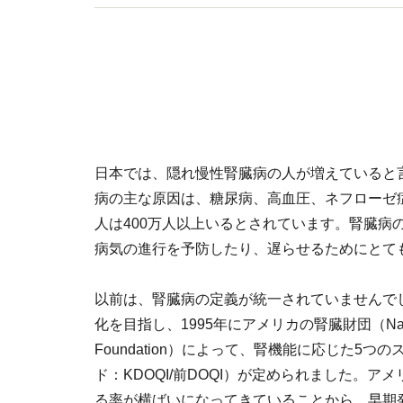
日本では、隠れ慢性腎臓病の人が増えていると
病の主な原因は、糖尿病、高血圧、ネフローゼ
人は400万人以上いるとされています。腎臓病
病気の進行を予防したり、遅らせるためにとて
以前は、腎臓病の定義が統一されていませんで
化を目指し、1995年にアメリカの腎臓財団（Nation
Foundation）によって、腎機能に応じた5つ
ド：KDOQI/前DOQI）が定められました。ア
る率が横ばいになってきていることから、早期