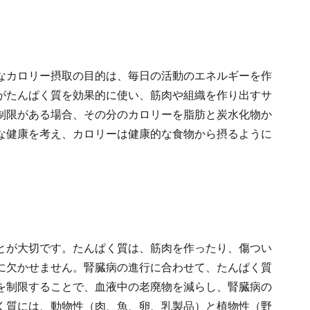
なカロリー摂取の目的は、毎日の活動のエネルギーを作
がたんぱく質を効果的に使い、筋肉や組織を作り出すサ
制限がある場合、その分のカロリーを脂肪と炭水化物か
な健康を考え、カロリーは健康的な食物から摂るように
とが大切です。たんぱく質は、筋肉を作ったり、傷つい
に欠かせません。腎臓病の進行に合わせて、たんぱく質
を制限することで、血液中の老廃物を減らし、腎臓病の
く質には、動物性（肉、魚、卵、乳製品）と植物性（野