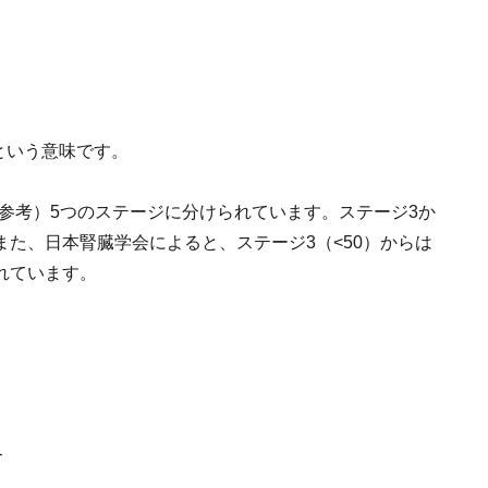
d)という意味です。
を参考）5つのステージに分けられています。ステージ3か
た、日本腎臓学会によると、ステージ3（<50）からは
れています。
合