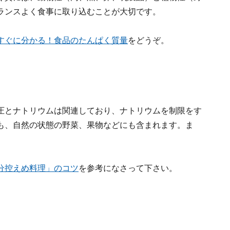
ランスよく食事に取り込むことが大切です。
すぐに分かる！食品のたんぱく質量
をどうぞ。
圧とナトリウムは関連しており、ナトリウムを制限をす
も、自然の状態の野菜、果物などにも含まれます。ま
。
分控えめ料理」のコツ
を参考になさって下さい。