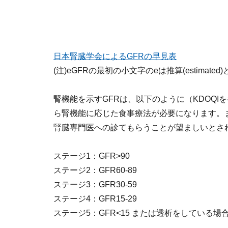
日本腎臓学会によるGFRの早見表
(注)eGFRの最初の小文字のeは推算(estimate
腎機能を示すGFRは、以下のように（KDOQI
ら腎機能に応じた食事療法が必要になります。ま
腎臓専門医への診てもらうことが望ましいとさ
ステージ1：GFR>90
ステージ2：GFR60-89
ステージ3：GFR30-59
ステージ4：GFR15-29
ステージ5：GFR<15 または透析をしている場