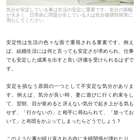
気分が安定している事は生活の安定に重要です。気分の振幅
が大きく、日常的に問題が生じている人は気分循環性障害に
用心してください
安定性は生活の色々な面で重視される要素です。例え
ば、結婚生活には何と言っても安定さが求められ、仕事
でも安定した成果を出すと良い評価を受けられるはずで
す。
安定を損なう原因の一つとして不安定な気分がありま
す。例えば、気分が良い時、妻に遊びに行く約束をし
て、翌朝、目が覚めると冴えない気分で起き上がる気も
せず、「行かないの」と相手に尋ねられて、「放ってお
いて」と布団をかぶってしまったらどうでしょう？
このような事が繰り返される内に夫婦関係が壊れたり、