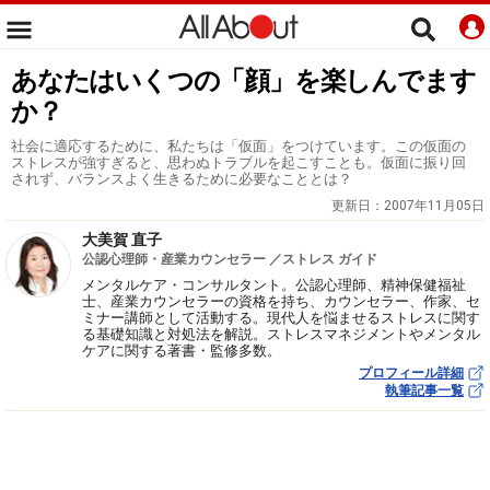
あなたはいくつの「顔」を楽しんでます
か？
社会に適応するために、私たちは「仮面」をつけています。この仮面の
ストレスが強すぎると、思わぬトラブルを起こすことも。仮面に振り回
されず、バランスよく生きるために必要なこととは？
更新日：
2007年11月05日
大美賀 直子
公認心理師・産業カウンセラー ／ストレス ガイド
メンタルケア・コンサルタント。公認心理師、精神保健福祉
士、産業カウンセラーの資格を持ち、カウンセラー、作家、セ
ミナー講師として活動する。現代人を悩ませるストレスに関す
る基礎知識と対処法を解説。ストレスマネジメントやメンタル
ケアに関する著書・監修多数。
プロフィール詳細
執筆記事一覧