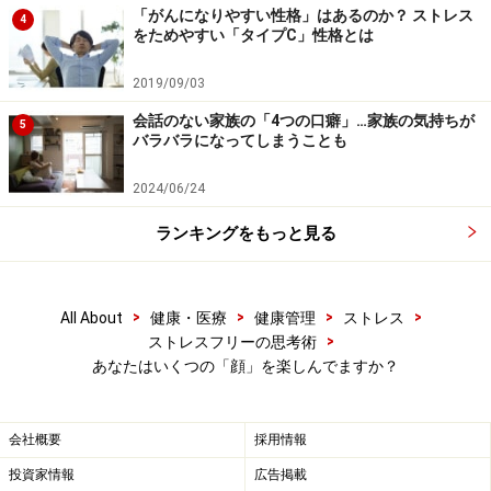
「がんになりやすい性格」はあるのか？ ストレス
4
をためやすい「タイプC」性格とは
2019/09/03
会話のない家族の「4つの口癖」…家族の気持ちが
5
バラバラになってしまうことも
2024/06/24
ランキングをもっと見る
>
>
>
>
All About
健康・医療
健康管理
ストレス
>
ストレスフリーの思考術
あなたはいくつの「顔」を楽しんでますか？
会社概要
採用情報
投資家情報
広告掲載