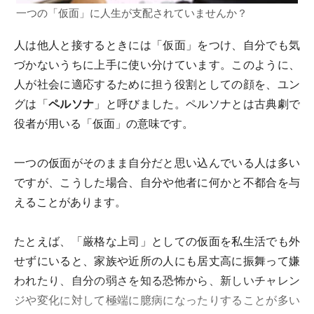
一つの「仮面」に人生が支配されていませんか？
人は他人と接するときには「仮面」をつけ、自分でも気
づかないうちに上手に使い分けています。このように、
人が社会に適応するために担う役割としての顔を、ユン
グは「
ペルソナ
」と呼びました。ペルソナとは古典劇で
役者が用いる「仮面」の意味です。
一つの仮面がそのまま自分だと思い込んでいる人は多い
ですが、こうした場合、自分や他者に何かと不都合を与
えることがあります。
たとえば、「厳格な上司」としての仮面を私生活でも外
せずにいると、家族や近所の人にも居丈高に振舞って嫌
われたり、自分の弱さを知る恐怖から、新しいチャレン
ジや変化に対して極端に臆病になったりすることが多い