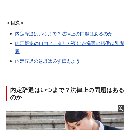
＜目次＞
内定辞退はいつまで？法律上の問題はあるのか
内定辞退の自由と、会社が受けた損害の賠償は別問
題
内定辞退の意思は必ず伝えよう
内定辞退はいつまで？法律上の問題はある
のか