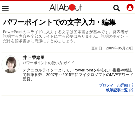
パワーポイントでの文字入力・編集
PowerPointのスライドに入力する文字は箇条書きが基本です。発表者が
説明する内容を全部スライドにする必要はありません。説明のポイント
だけを箇条書きに簡潔にまとめましょう。
更新日：
2009年05月20日
井上 香緒里
パワーポイントの使い方 ガイド
テクニカルライターとして、PowerPointを中心にIT書籍や雑誌
で執筆多数。2007年～2015年にマイクロソフトのMVPアワード
受賞。
プロフィール詳細
執筆記事一覧