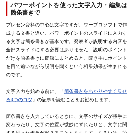
パワーポイントを使った文字入力・編集は
箇条書きで
プレゼン資料の中心は文字ですが、ワープロソフトで作
成する文書と違い、パワーポイントのスライドに入力す
る文字は箇条書きが基本です。発表者が説明する内容を
全部スライドにする必要はありません。説明のポイント
だけを箇条書きに簡潔にまとめると、聞き手にポイント
を目で追いながら説明を聞くという相乗効果が生まれる
のです。
文字入力を始める前に、「
箇条書きをわかりやすく見せ
る3つのコツ
」の記事を読むことをお勧めします。
箇条書きを入力しているときに、文字のサイズが勝手に
変わったり、文字の位置が微妙にずれたりと、文字に関
する困った現象が起きることもあります。あるいは、箇