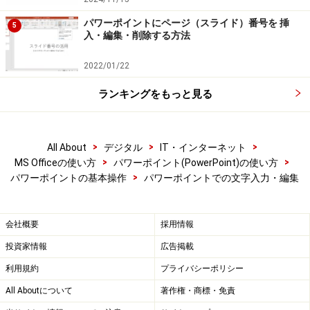
パワーポイントにページ（スライド）番号を 挿
5
入・編集・削除する方法
2022/01/22
ランキングをもっと見る
>
>
>
All About
デジタル
IT・インターネット
>
>
MS Officeの使い方
パワーポイント(PowerPoint)の使い方
>
パワーポイントの基本操作
パワーポイントでの文字入力・編集
会社概要
採用情報
投資家情報
広告掲載
利用規約
プライバシーポリシー
All Aboutについて
著作権・商標・免責