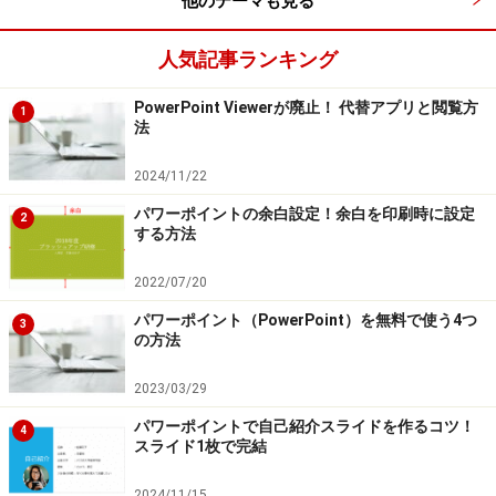
他のテーマも見る
人気記事ランキング
PowerPoint Viewerが廃止！ 代替アプリと閲覧方
1
法
2024/11/22
パワーポイントの余白設定！余白を印刷時に設定
2
する方法
2022/07/20
パワーポイント（PowerPoint）を無料で使う4つ
3
の方法
2023/03/29
パワーポイントで自己紹介スライドを作るコツ！
4
スライド1枚で完結
2024/11/15