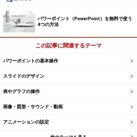
※記事内容は執筆時点のものです。最新の内容をご確認くださ
パワーポイント（PowerPoint）を無料で使う
い。
4つの方法
※OSやアプリ、ソフトのバージョンによっては画面表示、操作方
法が異なる可能性があります。
この記事に関連するテーマ
【編集部おすすめの購入サイト】
パワーポイントの基本操作
Amazonで PowerPoint 関連の商品をチェック！
スライドのデザイン
楽天市場で PowerPoint 関連の商品をチェック！
表やグラフの操作
画像・図形・サウンド・動画
アニメーションの設定