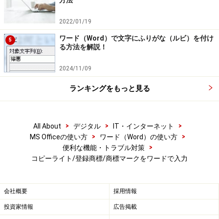
方法
2022/01/19
ワード（Word）で文字にふりがな（ルビ）を付け
5
る方法を解説！
2024/11/09
ランキングをもっと見る
>
>
>
All About
デジタル
IT・インターネット
>
>
MS Officeの使い方
ワード（Word）の使い方
>
便利な機能・トラブル対策
コピーライト/登録商標/商標マークをワードで入力
会社概要
採用情報
投資家情報
広告掲載