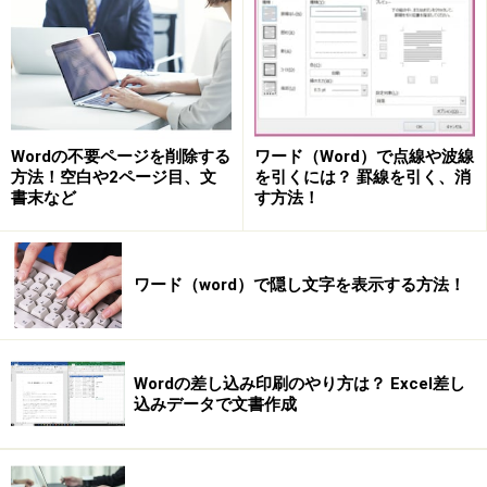
Wordの不要ページを削除する
ワード（Word）で点線や波線
方法！空白や2ページ目、文
を引くには？ 罫線を引く、消
書末など
す方法！
ワード（word）で隠し文字を表示する方法！
Wordの差し込み印刷のやり方は？ Excel差し
込みデータで文書作成