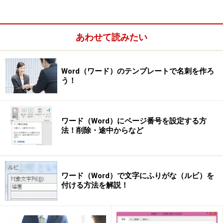
※OSやアプリ、ソフトのバージョンによっては画面表示、操作方
法が異なる可能性があります。
あわせて読みたい
次のページへ
1
/
3
Word（ワード）のテンプレートで名刺を作ろ
う！
ワード（Word）にページ番号を設定する方
法！削除・途中からなど
ワード（Word）で文字にふりがな（ルビ）を
付ける方法を解説！