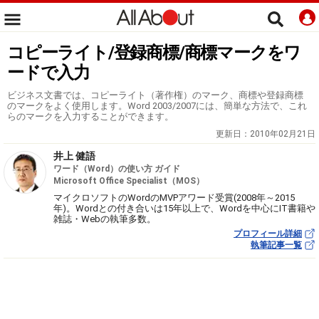
コピーライト/登録商標/商標マークをワ
ードで入力
ビジネス文書では、コピーライト（著作権）のマーク、商標や登録商標
のマークをよく使用します。Word 2003/2007には、簡単な方法で、これ
らのマークを入力することができます。
更新日：
2010年02月21日
井上 健語
ワード（Word）の使い方 ガイド
Microsoft Office Specialist（MOS）
マイクロソフトのWordのMVPアワード受賞(2008年～2015
年)。Wordとの付き合いは15年以上で、Wordを中心にIT書籍や
雑誌・Webの執筆多数。
プロフィール詳細
執筆記事一覧