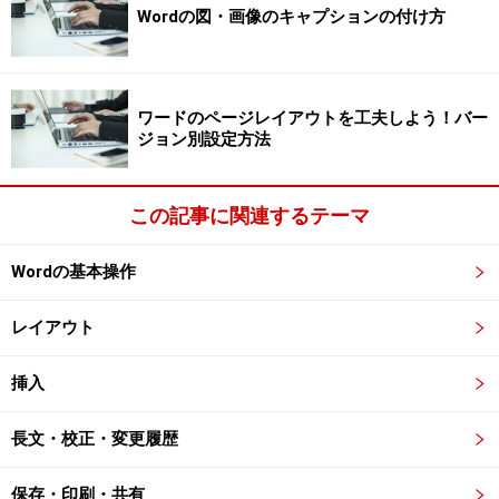
Wordの図・画像のキャプションの付け方
ワードのページレイアウトを工夫しよう！バー
ジョン別設定方法
この記事に関連するテーマ
Wordの基本操作
レイアウト
挿入
長文・校正・変更履歴
保存・印刷・共有