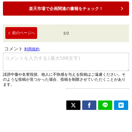
楽天市場で企画関連の書籍をチェック！
前のページへ
2
/
2