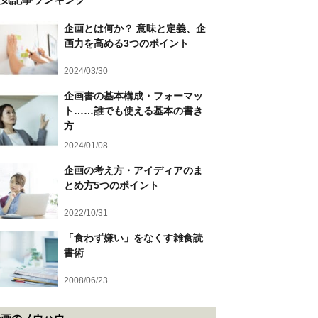
企画とは何か？ 意味と定義、企
画力を高める3つのポイント
2024/03/30
企画書の基本構成・フォーマッ
ト……誰でも使える基本の書き
方
2024/01/08
企画の考え方・アイディアのま
とめ方5つのポイント
2022/10/31
「食わず嫌い」をなくす雑食読
書術
2008/06/23