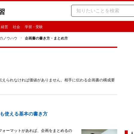
習
・経営
社会
学習・受験
のノウハウ
企画書の書き方・まとめ方
伝えられなければ価値がありません。相手に伝わる企画書の構成要
も使える基本の書き方
フォーマットがあれば、企画をまとめるの