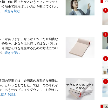
当初、何に困ったかというとフォーマット
いう順番で語ればよいのかを教えてくれれ
1
..
続きを読む
2
ットがあります。せっかく作った企画書な
い経験を、あなたはお持ちではないでしょ
、今回はそれを克服するための方法につい
..
続きを読む
3
前回の記事では、企画書の典型的な順番に
4
か」ということでした。では、そのそれぞ
か、もう一歩ブレイクダウンしてお伝えし
.
続きを読む