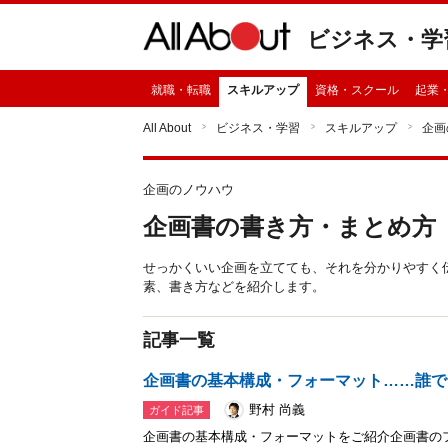
ビジネス・学
就職・転職
スキルアップ
資格・スクール
起業
All About
ビジネス・学習
スキルアップ
企画
企画のノウハウ
企画書の書き方・まとめ方
せっかくいい企画を立てても、それを分かりやすく
素、書き方などを紹介します。
記事一覧
企画書の基本構成・フォーマット……誰で
野村 尚義
ガイド記事
企画書の基本構成・フォーマットをご紹介企画書の