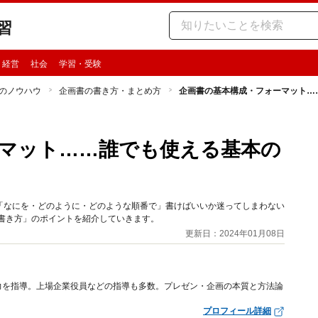
習
・経営
社会
学習・受験
のノウハウ
企画書の書き方・まとめ方
企画書の基本構成・フォーマット…
マット……誰でも使える基本の
「なにを・どのように・どのような順番で」書けばいいか迷ってしまわない
書き方」のポイントを紹介していきます。
更新日：2024年01月08日
力を指導。上場企業役員などの指導も多数。プレゼン・企画の本質と方法論
プロフィール詳細