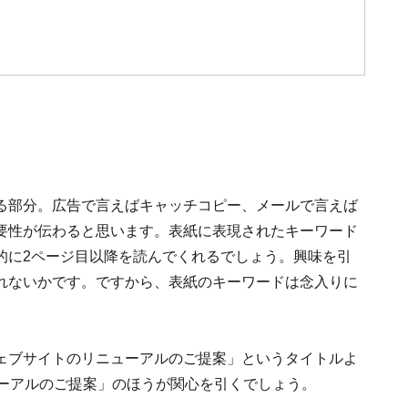
る部分。広告で言えばキャッチコピー、メールで言えば
要性が伝わると思います。表紙に表現されたキーワード
的に2ページ目以降を読んでくれるでしょう。興味を引
れないかです。ですから、表紙のキーワードは念入りに
ェブサイトのリニューアルのご提案」というタイトルよ
ューアルのご提案」のほうが関心を引くでしょう。