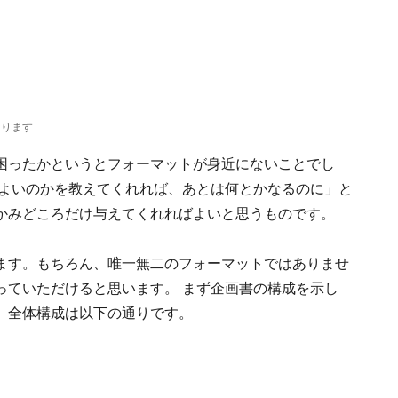
なります
困ったかというとフォーマットが身近にないことでし
ばよいのかを教えてくれれば、あとは何とかなるのに」と
かみどころだけ与えてくれればよいと思うものです。
ます。もちろん、唯一無二のフォーマットではありませ
っていただけると思います。 まず企画書の構成を示し
。全体構成は以下の通りです。