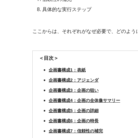
具体的な実行ステップ
ここからは、それぞれがなぜ必要で、どのよう
＜目次＞
企画書構成1：表紙
企画書構成2：アジェンダ
企画書構成3：企画の狙い
企画書構成4：企画の全体像サマリー
企画書構成5：企画の詳細
企画書構成6：企画の特長
企画書構成7：信頼性の補完