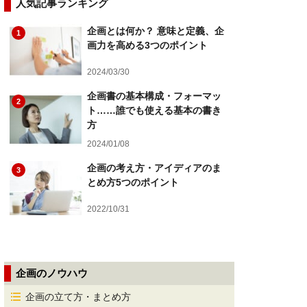
人気記事ランキング
企画とは何か？ 意味と定義、企
1
画力を高める3つのポイント
2024/03/30
企画書の基本構成・フォーマッ
2
ト……誰でも使える基本の書き
方
2024/01/08
企画の考え方・アイディアのま
3
とめ方5つのポイント
2022/10/31
企画のノウハウ
企画の立て方・まとめ方