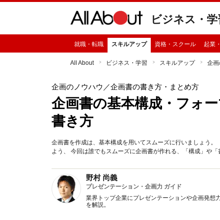
ビジネス・学
就職・転職
スキルアップ
資格・スクール
起業
All About
ビジネス・学習
スキルアップ
企画
企画のノウハウ
／企画書の書き方・まとめ方
企画書の基本構成・フォー
書き方
企画書を作成は、基本構成を用いてスムーズに行いましょう。
よう、 今回は誰でもスムーズに企画書が作れる、「構成」や「
野村 尚義
プレゼンテーション・企画力 ガイド
業界トップ企業にプレゼンテーションや企画発想
を解説。