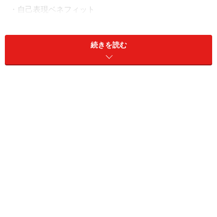
・自己表現ベネフィット
それぞれの意味を図解したのが下図です。
続きを読む