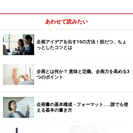
あわせて読みたい
企画アイデアを出す10の方法！役だつ、ちょ
っとしたコツとは
企画とは何か？ 意味と定義、企画力を高める3
アーカーのベネフィット分類
つのポイント
そして、アーカーは「機能的なベネフィットではなく、
企画書の基本構成・フォーマット……誰でも使
情緒的ベネフィット・自己表現ベネフィットに目を向け
える基本の書き方
よ」と言っています。
これは、私たちは目に見える機能的ベネフィットに意識