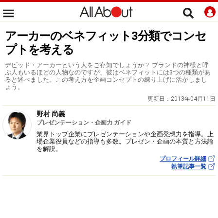
アーカーのベネフィット3分類でコンセ
プトを考える
デビッド・アーカーという人をご存知でしょうか？ ブランドの神様と呼
ぶ人もいるほどの人物なのですが、彼はベネフィットには3つの種類があ
ると述べました。この考え方を企画コンセプトの練り上げに活かしまし
ょう。
更新日：
2013年04月11日
野村 尚義
プレゼンテーション・企画力 ガイド
業界トップ企業にプレゼンテーションや企画発想力を指導。上
場企業役員などの指導も多数。プレゼン・企画の本質と方法論
を解説。
プロフィール詳細
執筆記事一覧