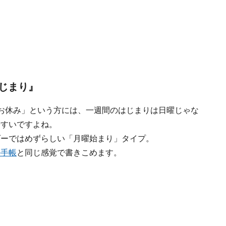
じまり』
お休み」という方には、一週間のはじまりは日曜じゃな
やすいですよね。
ダーではめずらしい「月曜始まり」タイプ。
の手帳
と同じ感覚で書きこめます。