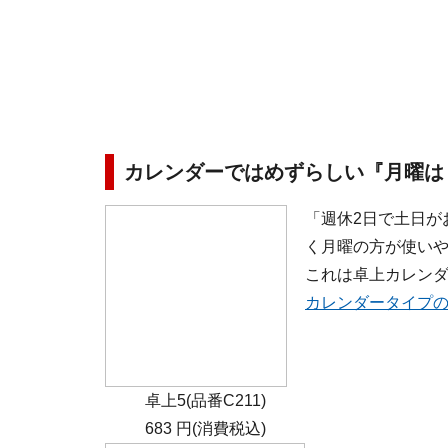
カレンダーではめずらしい『月曜は
「週休2日で土日が
く月曜の方が使い
これは卓上カレン
カレンダータイプ
卓上5(品番C211)
683 円(消費税込)