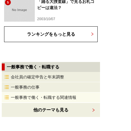
「踊る大捜査線」で見るお札コ
5
ピーは違法？
2003/10/07
ランキングをもっと見る
一般事務で働く・転職する
会社員の確定申告と年末調整
一般事務の仕事
一般事務で働く・転職する関連情報
他のテーマも見る