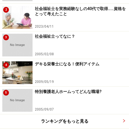
社会福祉士を実務経験なしの40代で取得……資格を
2
とって考えたこと
2023/04/11
社会福祉士ってなに？
3
2005/02/08
デキる栄養士になる！便利アイテム
4
2009/05/19
特別養護老人ホームってどんな職場?
5
2005/09/07
ランキングをもっと見る