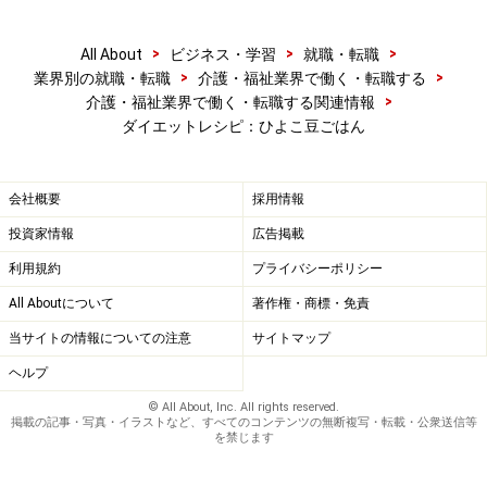
>
>
>
All About
ビジネス・学習
就職・転職
>
>
業界別の就職・転職
介護・福祉業界で働く・転職する
>
介護・福祉業界で働く・転職する関連情報
ダイエットレシピ：ひよこ豆ごはん
会社概要
採用情報
投資家情報
広告掲載
利用規約
プライバシーポリシー
All Aboutについて
著作権・商標・免責
当サイトの情報についての注意
サイトマップ
ヘルプ
© All About, Inc. All rights reserved.
掲載の記事・写真・イラストなど、すべてのコンテンツの無断複写・転載・公衆送信等
を禁じます