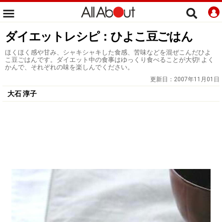
ダイエットレシピ：ひよこ豆ごはん
ほくほく感や甘み、シャキシャキした食感、苦味などを混ぜこんだひよ
こ豆ごはんです。ダイエット中の食事はゆっくり食べることが大切! よく
かんで、それぞれの味を楽しんでください。
更新日：
2007年11月01日
大石 淳子