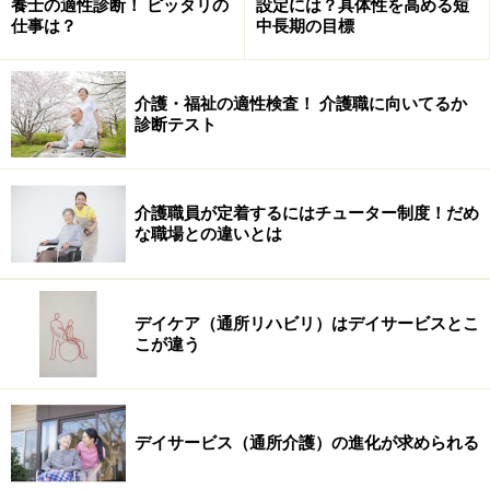
養士の適性診断！ ピッタリの
設定には？具体性を高める短
仕事は？
中長期の目標
介護・福祉の適性検査！ 介護職に向いてるか
診断テスト
介護職員が定着するにはチューター制度！だめ
な職場との違いとは
デイケア（通所リハビリ）はデイサービスとこ
こが違う
デイサービス（通所介護）の進化が求められる