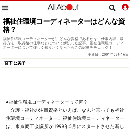
福祉住環境コーディネーターはどんな資
格？
福祉住環境コーディネーターが、どんな資格であるかを、仕事内容、取
得方法、取得後の仕事などについて解説した記事。福祉住環境コーディ
ネーターについて詳しく知りたくなったらこの記事をチェック！
更新日：
2001年09月16日
宮下 公美子
●福祉住環境コーディネーターって何？
介護・福祉の注目資格といえば、なんと言っても福祉
住環境コーディネーター。福祉住環境コーディネーター
は、東京商工会議所が1999年5月にスタートさせた新し