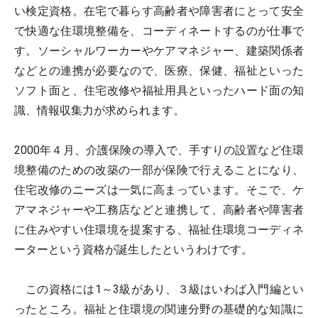
い検定資格。在宅で暮らす高齢者や障害者にとって安全
で快適な住環境整備を、コーディネートするのが仕事で
す。ソーシャルワーカーやケアマネジャー、建築関係者
などとの連携が必要なので、医療、保健、福祉といった
ソフト面と、住宅改修や福祉用具といったハード面の知
識、情報収集力が求められます。
2000年４月、介護保険の導入で、手すりの設置など住環
境整備のための改築の一部が保険で行えることになり、
住宅改修のニーズは一気に高まっています。そこで、ケ
アマネジャーや工務店などと連携して、高齢者や障害者
に住みやすい住環境を提案する、福祉住環境コーディネ
ーターという資格が誕生したというわけです。
この資格には1～3級があり、３級はいわば入門編とい
ったところ。福祉と住環境の関連分野の基礎的な知識に