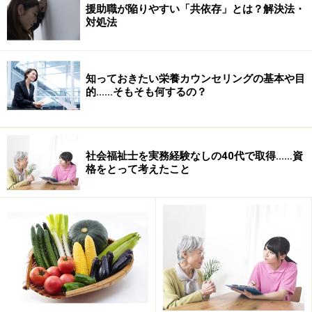
援助職が陥りやすい「共依存」とは？解決法・
対処法
知っておきたい栄養カウンセリングの基本や目
的……そもそも何するの？
社会福祉士を実務経験なしの40代で取得……資
格をとって考えたこと