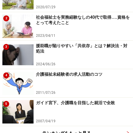
2020/07/29
社会福祉士を実務経験なしの40代で取得……資格を
2
とって考えたこと
2023/04/11
援助職が陥りやすい「共依存」とは？解決法・対
3
処法
2024/06/26
介護福祉未経験者の求人活動のコツ
4
2011/07/26
ガイド宮下、介護職を目指した就活で全敗
5
2007/04/19