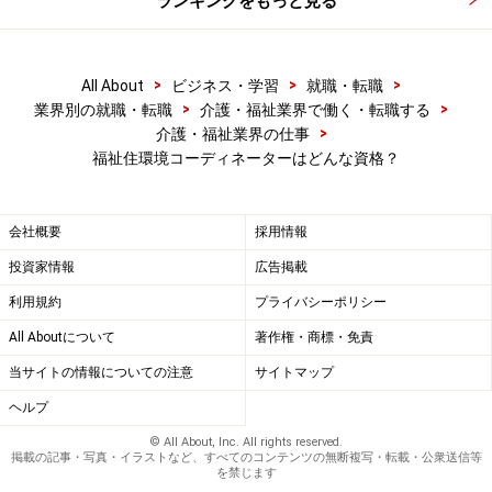
ランキングをもっと見る
>
>
>
All About
ビジネス・学習
就職・転職
>
>
業界別の就職・転職
介護・福祉業界で働く・転職する
>
介護・福祉業界の仕事
福祉住環境コーディネーターはどんな資格？
会社概要
採用情報
投資家情報
広告掲載
利用規約
プライバシーポリシー
All Aboutについて
著作権・商標・免責
当サイトの情報についての注意
サイトマップ
ヘルプ
© All About, Inc. All rights reserved.
掲載の記事・写真・イラストなど、すべてのコンテンツの無断複写・転載・公衆送信等
を禁じます