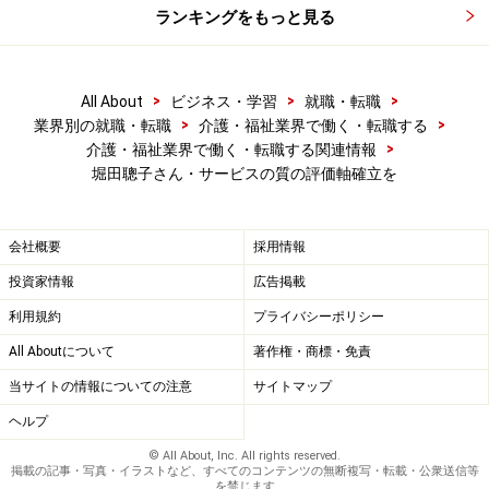
ランキングをもっと見る
>
>
>
All About
ビジネス・学習
就職・転職
>
>
業界別の就職・転職
介護・福祉業界で働く・転職する
>
介護・福祉業界で働く・転職する関連情報
堀田聰子さん・サービスの質の評価軸確立を
会社概要
採用情報
投資家情報
広告掲載
利用規約
プライバシーポリシー
All Aboutについて
著作権・商標・免責
当サイトの情報についての注意
サイトマップ
ヘルプ
© All About, Inc. All rights reserved.
掲載の記事・写真・イラストなど、すべてのコンテンツの無断複写・転載・公衆送信等
を禁じます