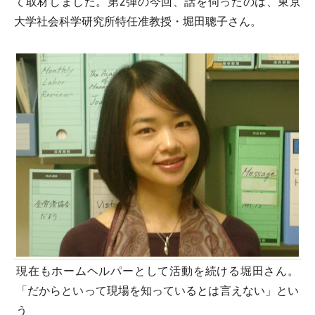
て取材しました。第2弾の今回、話を伺ったのは、東京
大学社会科学研究所特任准教授・堀田聰子さん。
現在もホームヘルパーとして活動を続ける堀田さん。
「だからといって現場を知っているとは言えない」とい
う