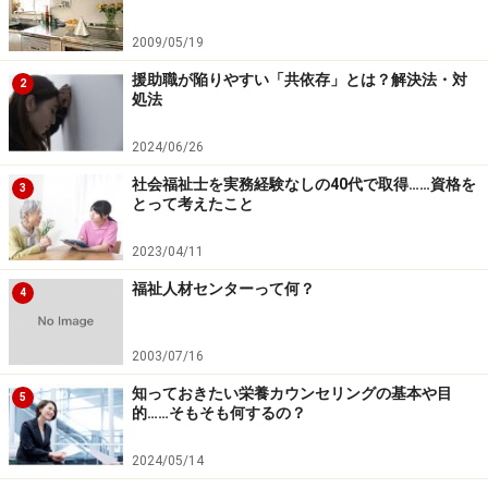
2009/05/19
援助職が陥りやすい「共依存」とは？解決法・対
2
処法
2024/06/26
社会福祉士を実務経験なしの40代で取得……資格を
3
とって考えたこと
2023/04/11
福祉人材センターって何？
4
2003/07/16
知っておきたい栄養カウンセリングの基本や目
5
的……そもそも何するの？
2024/05/14