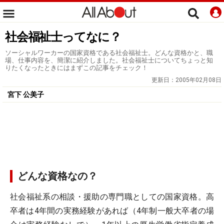
社会福祉士ってなに？
ソーシャルワーカーの国家資格である社会福祉士。どんな資格かと、職
場、仕事内容を、簡潔に紹介しました。社会福祉士についてちょっと知
りたくなったときにはまずこの記事をチェック！
更新日：
2005年02月08日
宮下 公美子
どんな資格なの？
社会福祉系の相談・援助の専門職としての国家資格。高
卒者は4年間の実務経験があれば（4年制一般大卒者の場