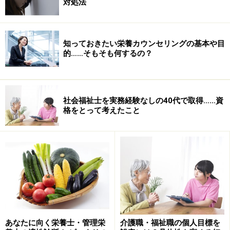
対処法
知っておきたい栄養カウンセリングの基本や目
的……そもそも何するの？
社会福祉士を実務経験なしの40代で取得……資
格をとって考えたこと
あなたに向く栄養士・管理栄
介護職・福祉職の個人目標を