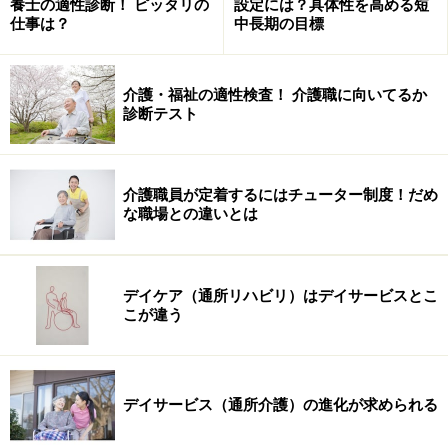
養士の適性診断！ ピッタリの
設定には？具体性を高める短
仕事は？
中長期の目標
介護・福祉の適性検査！ 介護職に向いてるか
診断テスト
介護職員が定着するにはチューター制度！だめ
な職場との違いとは
デイケア（通所リハビリ）はデイサービスとこ
こが違う
デイサービス（通所介護）の進化が求められる