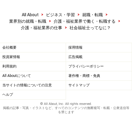
>
>
>
All About
ビジネス・学習
就職・転職
>
>
業界別の就職・転職
介護・福祉業界で働く・転職する
>
介護・福祉業界の仕事
社会福祉士ってなに？
会社概要
採用情報
投資家情報
広告掲載
利用規約
プライバシーポリシー
All Aboutについて
著作権・商標・免責
当サイトの情報についての注意
サイトマップ
ヘルプ
© All About, Inc. All rights reserved.
掲載の記事・写真・イラストなど、すべてのコンテンツの無断複写・転載・公衆送信等
を禁じます