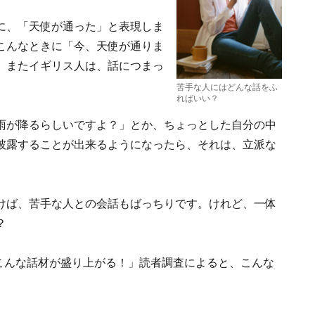
に、「天使が通った」と表現しま
こんなときに「今、天使が通りま
。またイギリス人は、話につまっ
。
苦手な人にはどんな話をふ
ればいい？
雨が降るらしいですよ？」とか、ちょっとした自分の中
披露することが出来るようになったら、それは、立派な
けば、苦手な人との会話もばっちりです。けれど、一体
？
「こんな話材が盛り上がる！」読者調査によると、こんな