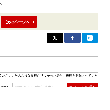
い。
次のページへ