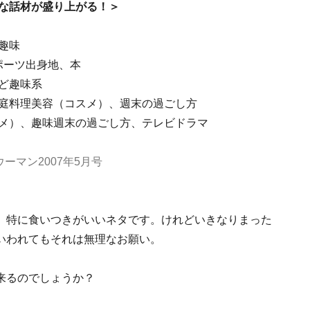
な話材が盛り上がる！＞
趣味
ポーツ出身地、本
ど趣味系
庭料理美容（コスメ）、週末の過ごし方
メ）、趣味週末の過ごし方、テレビドラマ
ーマン2007年5月号
、特に食いつきがいいネタです。けれどいきなりまった
いわれてもそれは無理なお願い。
来るのでしょうか？