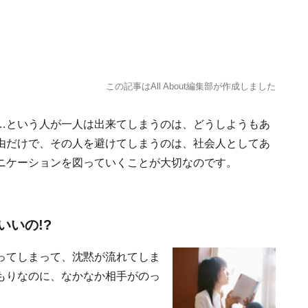
この記事はAll About編集部が作成しました
…という人が一人は出来てしまうのは、どうしようもあ
由だけで、その人を避けてしまうのは、社会人としてあ
ニケーションを図っていくことが大切なのです。
いの!?
ってしまって、沈黙が流れてしま
もりなのに、なかなか相手がのっ