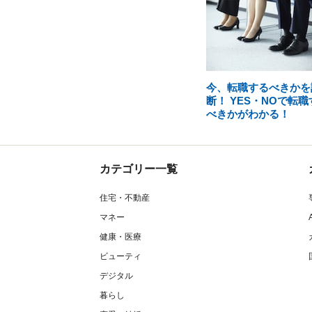
今、転職するべきかを
断！ YES・NOで転職
べきかがわかる！
カテゴリー一覧
住宅・不動産
マネー
健康・医療
ビューティ
デジタル
暮らし