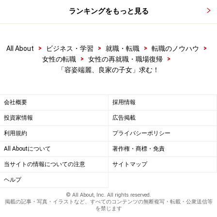
ランキングをもっと見る
>
>
>
>
All About
ビジネス・学習
就職・転職
転職のノウハウ
>
>
女性の転職
女性の再就職・職場復帰
「容姿端麗、良家の子女」求む！
会社概要
採用情報
投資家情報
広告掲載
利用規約
プライバシーポリシー
All Aboutについて
著作権・商標・免責
当サイトの情報についての注意
サイトマップ
ヘルプ
© All About, Inc. All rights reserved.
掲載の記事・写真・イラストなど、すべてのコンテンツの無断複写・転載・公衆送信等
を禁じます