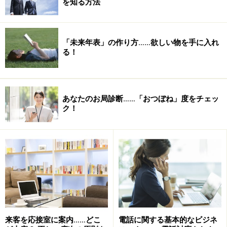
を知る方法
とがうかがえます。
「未来年表」の作り方……欲しい物を手に入れ
る！
あなたのお局診断……「おつぼね」度をチェッ
ク！
昭和初期には、「街のマドモアゼルを求む！」という映
画社の経営する酒場で働く女性を求める広告が出まし
た。「マドモアゼル」というのがいかにもハイカラなイ
メージですが、映画会社が運営する酒場だったことから
知的レベルの高いお客が足を運ぶことが想定されていた
来客を応接室に案内……どこ
電話に関する基本的なビジネ