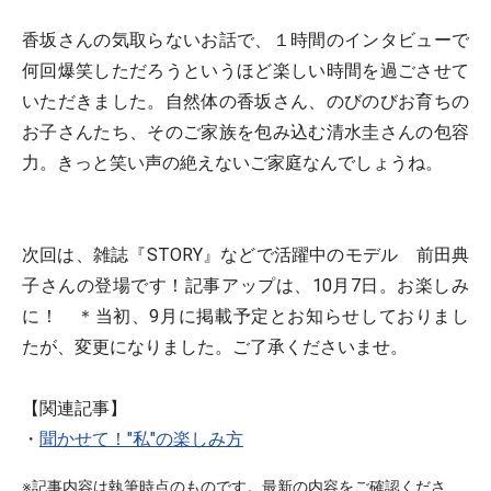
香坂さんの気取らないお話で、１時間のインタビューで
何回爆笑しただろうというほど楽しい時間を過ごさせて
いただきました。自然体の香坂さん、のびのびお育ちの
お子さんたち、そのご家族を包み込む清水圭さんの包容
力。きっと笑い声の絶えないご家庭なんでしょうね。
次回は、雑誌『STORY』などで活躍中のモデル 前田典
子さんの登場です！記事アップは、10月7日。お楽しみ
に！ ＊当初、9月に掲載予定とお知らせしておりまし
たが、変更になりました。ご了承くださいませ。
【関連記事】
・
聞かせて！"私"の楽しみ方
※記事内容は執筆時点のものです。最新の内容をご確認くださ