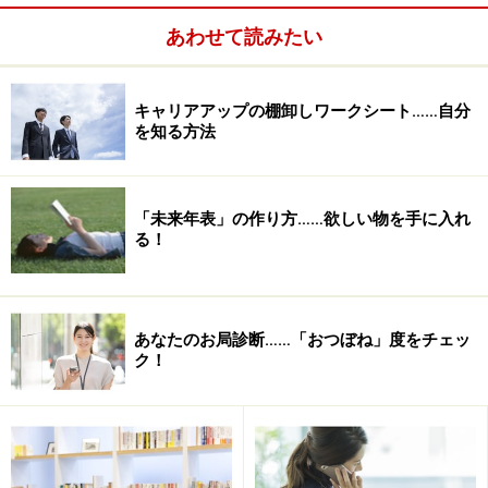
あわせて読みたい
キャリアアップの棚卸しワークシート……自分
を知る方法
「未来年表」の作り方……欲しい物を手に入れ
る！
あなたのお局診断……「おつぼね」度をチェッ
ク！