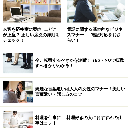
来客を応接室に案内……どこ
電話に関する基本的なビジネ
が上座？ 正しい席次の原則を
スマナー……電話対応をおさ
チェック！
らい！
今、転職するべきかを診断！ YES・NOで転職
すべきかがわかる！
綺麗な言葉遣いは大人の女性のマナー！美しい
言葉遣い・話し方のコツ
料理を仕事に！ 料理好きの人におすすめの仕
事はコレ！