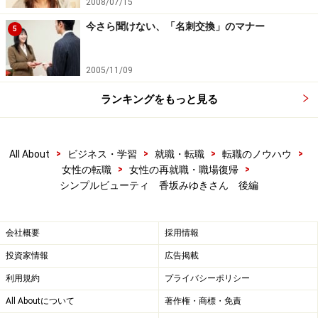
2008/07/15
今さら聞けない、「名刺交換」のマナー
5
2005/11/09
ランキングをもっと見る
>
>
>
>
All About
ビジネス・学習
就職・転職
転職のノウハウ
>
>
女性の転職
女性の再就職・職場復帰
シンプルビューティ 香坂みゆきさん 後編
会社概要
採用情報
投資家情報
広告掲載
利用規約
プライバシーポリシー
All Aboutについて
著作権・商標・免責