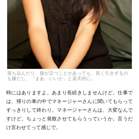
落ち込んだり、腹が立つことがあっても、長く引きずるの
も嫌だし、「まあ、いいか」と楽天的に。
時にはありますよ。あまり長続きしませんけど。仕事で
は、帰りの車の中でマネージャーさんに聞いてもらって
すっきりして終わり。マネージャーさんは、大変なんで
すけど。ちょっと発散させてもらうっていうか。言うだ
け言わせてって感じで。