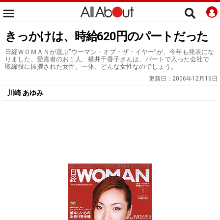
きっかけは、時給620円のパートだった
日経ＷＯＭＡＮが選ぶ”ウーマン・オブ・ザ・イヤー”が、今年も発表にな
りました。受賞者のお１人、横井千香子さんは、パートで入った会社で
取締役に抜擢された女性。一体、どんな女性なのでしょう。
更新日：
2006年12月16日
川崎 あゆみ