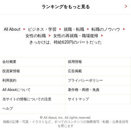
ランキングをもっと見る
>
>
>
>
All About
ビジネス・学習
就職・転職
転職のノウハウ
>
>
女性の転職
女性の再就職・職場復帰
きっかけは、時給620円のパートだった
会社概要
採用情報
投資家情報
広告掲載
利用規約
プライバシーポリシー
All Aboutについて
著作権・商標・免責
当サイトの情報についての注意
サイトマップ
ヘルプ
© All About, Inc. All rights reserved.
掲載の記事・写真・イラストなど、すべてのコンテンツの無断複写・転載・公衆送信等
を禁じます