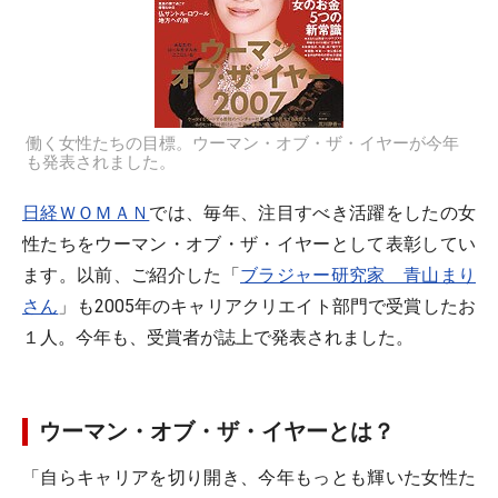
働く女性たちの目標。ウーマン・オブ・ザ・イヤーが今年
も発表されました。
日経ＷＯＭＡＮ
では、毎年、注目すべき活躍をしたの女
性たちをウーマン・オブ・ザ・イヤーとして表彰してい
ます。以前、ご紹介した「
ブラジャー研究家 青山まり
さん
」も2005年のキャリアクリエイト部門で受賞したお
１人。今年も、受賞者が誌上で発表されました。
ウーマン・オブ・ザ・イヤーとは？
「自らキャリアを切り開き、今年もっとも輝いた女性た