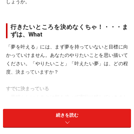
しょうか。
行きたいところを決めなくちゃ！・・・ま
ずは、What
「夢を叶える」には、まず夢を持っていないと目標に向
かっていけません。あなたのやりたいことを思い描いて
ください。「やりたいこと」「叶えたい夢」は、どの程
度、決まっていますか？
すでに決まっている
→素晴らしい！あとは順を追って実行に移していきまし
ょう。
続きを読む
まだ決まっていないけれども、なんとなく見えてきた
→いい調子です。次にご紹介するステップで、目標を固