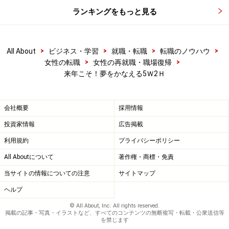
ランキングをもっと見る
>
>
>
>
All About
ビジネス・学習
就職・転職
転職のノウハウ
>
>
女性の転職
女性の再就職・職場復帰
来年こそ！夢をかなえる5Ｗ2Ｈ
会社概要
採用情報
投資家情報
広告掲載
利用規約
プライバシーポリシー
All Aboutについて
著作権・商標・免責
当サイトの情報についての注意
サイトマップ
ヘルプ
© All About, Inc. All rights reserved.
掲載の記事・写真・イラストなど、すべてのコンテンツの無断複写・転載・公衆送信等
を禁じます