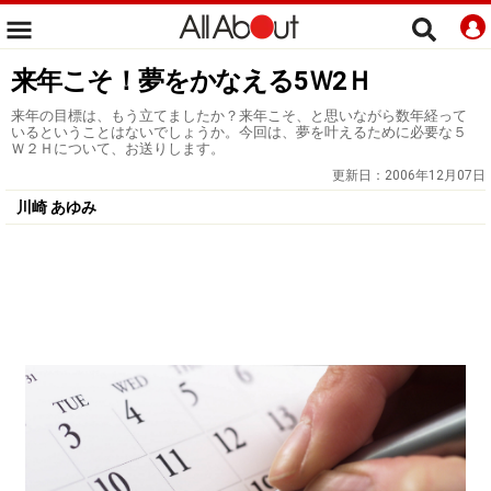
来年こそ！夢をかなえる5Ｗ2Ｈ
来年の目標は、もう立てましたか？来年こそ、と思いながら数年経って
いるということはないでしょうか。今回は、夢を叶えるために必要な５
Ｗ２Ｈについて、お送りします。
更新日：
2006年12月07日
川崎 あゆみ