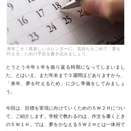
来年こそ！真新しいカレンダーに、気持ちをこめて「夢を
叶える」ための予定を書き込みましょう。
とうとう今年１年を振り返る時期になってしまいまし
た。とはいえ、まだ年末まで３週間ほどありますから、
「来年、夢を叶えるため」に少し準備をしてみましょ
う。
今回は、目標を実現に向けていくための５Ｗ２Ｈについ
て、ご紹介します。学校で教わるのは、作文を書くとき
の５Ｗ１Ｈ。では、夢をかなえる５Ｗ２Ｈとは一体何で