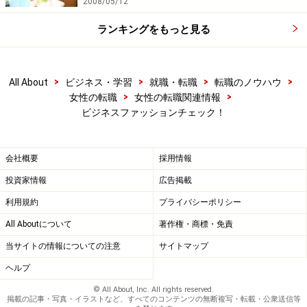
2008/05/12
ランキングをもっと見る
>
>
>
>
All About
ビジネス・学習
就職・転職
転職のノウハウ
>
>
女性の転職
女性の転職関連情報
ビジネスファッションチェック！
会社概要
採用情報
投資家情報
広告掲載
利用規約
プライバシーポリシー
All Aboutについて
著作権・商標・免責
当サイトの情報についての注意
サイトマップ
ヘルプ
© All About, Inc. All rights reserved.
掲載の記事・写真・イラストなど、すべてのコンテンツの無断複写・転載・公衆送信等