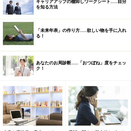
キャリアアップの棚卸しワークシート……自分
を知る方法
「未来年表」の作り方……欲しい物を手に入れ
る！
あなたのお局診断……「おつぼね」度をチェッ
ク！