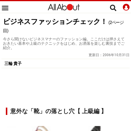
ビジネスファッションチェック！
(2ページ
目)
今さら聞けないビジネスマナーのファッション編。ここだけは押さえて
おきたい基本や上級のテクニックをはじめ、お洒落を楽しむ裏技までご
紹介。
更新日：
2006年10月31日
三輪 貴子
意外な「靴」の落とし穴【 上級編 】