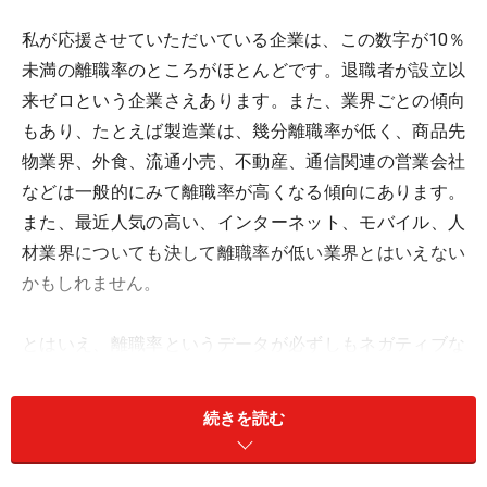
私が応援させていただいている企業は、この数字が10％
未満の離職率のところがほとんどです。退職者が設立以
来ゼロという企業さえあります。また、業界ごとの傾向
もあり、たとえば製造業は、幾分離職率が低く、商品先
物業界、外食、流通小売、不動産、通信関連の営業会社
などは一般的にみて離職率が高くなる傾向にあります。
また、最近人気の高い、インターネット、モバイル、人
材業界についても決して離職率が低い業界とはいえない
かもしれません。
とはいえ、離職率というデータが必ずしもネガティブな
ものを表しているわけではないという認識も必要です。
退職者がいない会社は良い会社といえるのかどうかとい
続きを読む
うと、もちろんそういった風にもいえるでしょうし、反
対に、多少ぬるま湯的な環境にあるという見方もできる