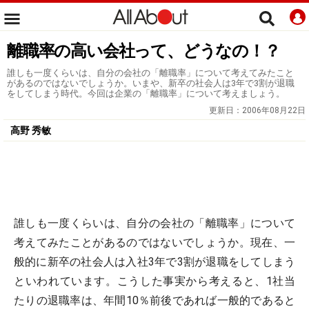
離職率の高い会社って、どうなの！？
誰しも一度くらいは、自分の会社の「離職率」について考えてみたこと
があるのではないでしょうか。いまや、新卒の社会人は3年で3割が退職
をしてしまう時代。今回は企業の「離職率」について考えましょう。
更新日：
2006年08月22日
高野 秀敏
誰しも一度くらいは、自分の会社の「離職率」について
考えてみたことがあるのではないでしょうか。現在、一
般的に新卒の社会人は入社3年で3割が退職をしてしまう
といわれています。こうした事実から考えると、1社当
たりの退職率は、年間10％前後であれば一般的であると