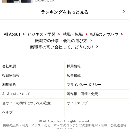
2024/03/20
ランキングをもっと見る
>
>
>
>
All About
ビジネス・学習
就職・転職
転職のノウハウ
>
転職での仕事・会社の選び方
離職率の高い会社って、どうなの！？
会社概要
採用情報
投資家情報
広告掲載
利用規約
プライバシーポリシー
All Aboutについて
著作権・商標・免責
当サイトの情報についての注意
サイトマップ
ヘルプ
© All About, Inc. All rights reserved.
掲載の記事・写真・イラストなど、すべてのコンテンツの無断複写・転載・公衆送信等