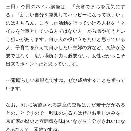
三田）今回のネイル講座は、「美容でまちを元気にす
る」「新しい自分を発見してハッピーになって欲しい」
のはもちろん、こうした活動を行っていける人材を「ネ
イルを仕事としている人ではない人」から増やそうとい
う狙いがあります。何か人の役に立ちたいと思っている
人、子育てを終えて何かしたい主婦の方など、免許が必
要ではなく、広い場所も力も必要ない、女性だからこそ
出来るポイントだと思っています。
---素晴らしい着眼点ですね。ぜひ成功することを祈って
います。
なお、5月に実施される講座の空席はまだ若干だがある
とのことですので、興味のある方はぜひお申し込みを。
京町家の歴史と雰囲気を味わいながら自分がきれいにな
れるなんて、素敵ですね。