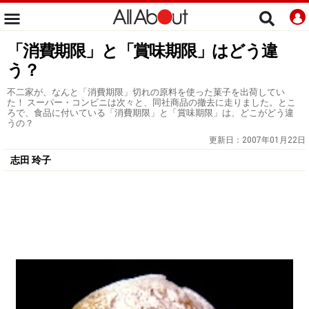
「消費期限」と「賞味期限」はどう違
う？
不二家が、なんと「消費期限」切れの原料を使った菓子を出荷してい
た！ スーパー・コンビニは次々と、同社商品の撤去に走りました。とこ
ろで、食品に付いている「消費期限」と「賞味期限」は、どこがどう違
うの？
更新日：
2007年01月22日
志田 玲子