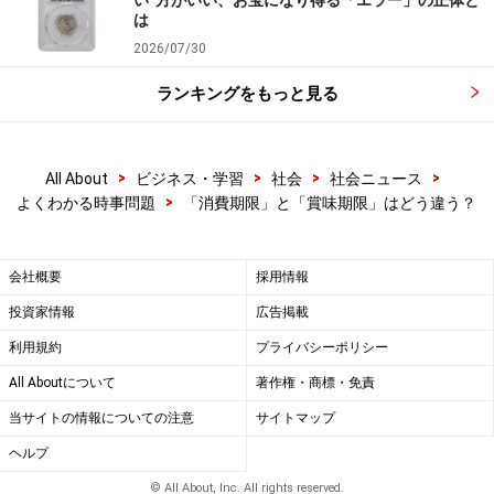
い”方がいい、お宝になり得る「エラー」の正体と
は
2026/07/30
ランキングをもっと見る
>
>
>
>
All About
ビジネス・学習
社会
社会ニュース
>
よくわかる時事問題
「消費期限」と「賞味期限」はどう違う？
会社概要
採用情報
投資家情報
広告掲載
利用規約
プライバシーポリシー
All Aboutについて
著作権・商標・免責
当サイトの情報についての注意
サイトマップ
ヘルプ
© All About, Inc. All rights reserved.