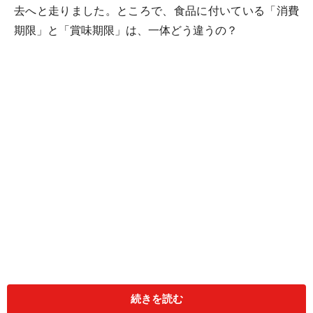
去へと走りました。ところで、食品に付いている「消費
期限」と「賞味期限」は、一体どう違うの？
【CONTENTS】
続きを読む
■1ページ…… 「消費期限」切れの原料使用で、不二家の